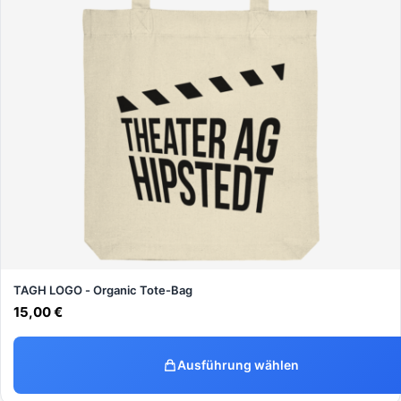
TAGH LOGO - Organic Tote-Bag
15,00
€
Ausführung wählen