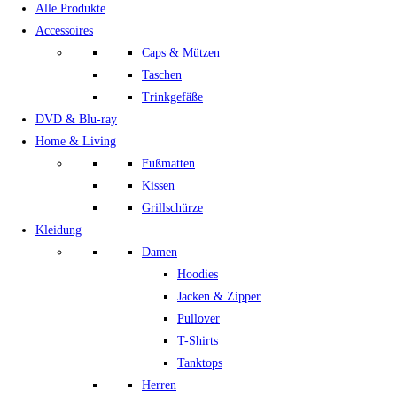
Alle Produkte
Accessoires
Caps & Mützen
Taschen
Trinkgefäße
DVD & Blu-ray
Home & Living
Fußmatten
Kissen
Grillschürze
Kleidung
Damen
Hoodies
Jacken & Zipper
Pullover
T-Shirts
Tanktops
Herren