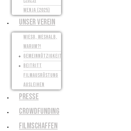
(2023)
WENJA (2025)
UNSER VEREIN
WIESO, WESHALB,
WARUM?!
GEMEINNÜTZIGKEIT
BEITRITT
FILMAUSRÜSTUNG
AUSLEIHEN
PRESSE
CROWDFUNDING
FILMSCHAFFEN