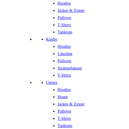
Hoodies
Jacken & Zipper
Pullover
T-Shirts
Tanktops
Kinder
Hoodies
Lätzchen
Pullover
Strampelanzug
T-Shirts
Unisex
Hoodies
Hosen
Jacken & Zipper
Pullover
T-Shirts
Tanktops