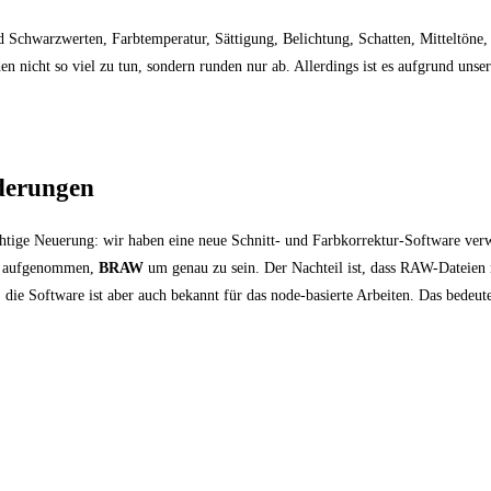
 Schwarzwerten, Farbtemperatur, Sättigung, Belichtung, Schatten, Mitteltöne,
n nicht so viel zu tun, sondern runden nur ab. Allerdings ist es aufgrund uns
rderungen
chtige Neuerung: wir haben eine neue Schnitt- und Farbkorrektur-Software ve
e
aufgenommen,
BRAW
um genau zu sein. Der Nachteil ist, dass RAW-Dateien r
 die Software ist aber auch bekannt für das node-basierte Arbeiten. Das bedeute