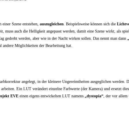
h einer Szene entstehen,
auszugleichen
. Beispielsweise können sich die
Lichtv
t, muss auch die Helligkeit angepasst werden, damit eine Szene wirkt, als sp
Tag gedreht werden, aber wie in der Nacht wirken sollen. Das nennt man dann
l andere Möglichkeiten der Bearbeitung hat.
Farbkorrektur angelegt, in der kleinere Ungereimtheiten ausgeglichen werden. D
 arbeiten. Ein LUT verändert einzelne Farbwerte (der Kamera) und ersetzt die
rojekt EVE
einen eigens entwickelten LUT namens
„dystopia“
, der vor allem