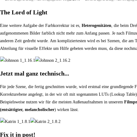
The Lord of Light
Eine weitere Aufgabe der Farbkorrektur ist es,
Heterogenitäten
, die beim Dre
aufgenommenen Bilder farblich nicht mehr zum Anfang passen. Je nach Filmzei
anderen Zeit gedreht wurde. Am kompliziertesten wird es bei Szenen, die am 
Abteilung für visuelle Effekte um Hilfe gebeten werden muss, da diese nochma
Jetzt mal ganz technisch...
Für jede Szene, die fertig geschnitten wurde, wird erstmal eine grundlegende 
Korrekturebene angelegt, in der wir oft mit sogenannten LUTs (Lookup Table)
Beispielsweise nutzen wir für die meisten Außenaufnahmen in unserem
Filmp
(entsättigter, melancholischer
) wirken lässt.
Fix it in post!