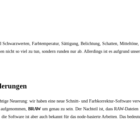
 Schwarzwerten, Farbtemperatur, Sättigung, Belichtung, Schatten, Mitteltöne,
n nicht so viel zu tun, sondern runden nur ab. Allerdings ist es aufgrund uns
rderungen
chtige Neuerung: wir haben eine neue Schnitt- und Farbkorrektur-Software ve
e
aufgenommen,
BRAW
um genau zu sein. Der Nachteil ist, dass RAW-Dateien r
 die Software ist aber auch bekannt für das node-basierte Arbeiten. Das bedeute