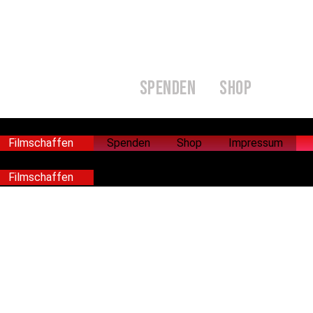
FILMSCHAFFEN
SPENDEN
SHOP
Filmschaffen
Spenden
Shop
Impressum
Filmschaffen
Spenden
Shop
Impressum