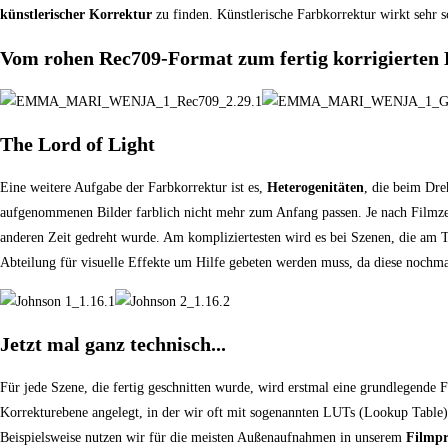
künstlerischer Korrektur
zu finden. Künstlerische Farbkorrektur wirkt sehr sc
Vom rohen Rec709-Format zum fertig korrigierten 
The Lord of Light
Eine weitere Aufgabe der Farbkorrektur ist es,
Heterogenitäten
, die beim Dre
aufgenommenen Bilder farblich nicht mehr zum Anfang passen. Je nach Filmzei
anderen Zeit gedreht wurde. Am kompliziertesten wird es bei Szenen, die am 
Abteilung für visuelle Effekte um Hilfe gebeten werden muss, da diese nochma
Jetzt mal ganz technisch...
Für jede Szene, die fertig geschnitten wurde, wird erstmal eine grundlegende 
Korrekturebene angelegt, in der wir oft mit sogenannten LUTs (Lookup Table)
Beispielsweise nutzen wir für die meisten Außenaufnahmen in unserem
Filmp