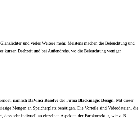
 Glanzlichter und vieles Weitere mehr. Meistens machen die Beleuchtung und
erer kurzen Drehzeit und bei Außendrehs, wo die Beleuchtung weniger
rwendet, nämlich
DaVinci Resolve
der Firma
Blackmagic Design
. Mit dieser
iesige Mengen an Speicherplatz benötigen. Die Vorteile sind Videodateien, die
t, dass sehr indivuell an einzelnen Aspekten der Farbkorrektur, wie z. B.