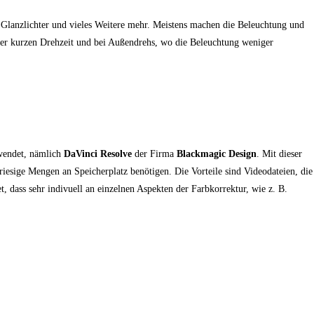
 Glanzlichter und vieles Weitere mehr. Meistens machen die Beleuchtung und
erer kurzen Drehzeit und bei Außendrehs, wo die Beleuchtung weniger
rwendet, nämlich
DaVinci Resolve
der Firma
Blackmagic Design
. Mit dieser
iesige Mengen an Speicherplatz benötigen. Die Vorteile sind Videodateien, die
t, dass sehr indivuell an einzelnen Aspekten der Farbkorrektur, wie z. B.