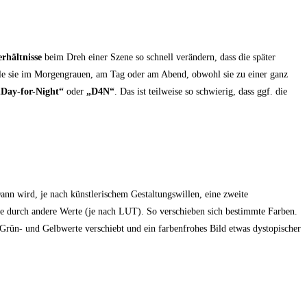
erhältnisse
beim Dreh einer Szene so schnell verändern, dass die später
iele sie im Morgengrauen, am Tag oder am Abend, obwohl sie zu einer ganz
„Day-for-Night“
oder
„D4N“
. Das ist teilweise so schwierig, dass ggf. die
ann wird, je nach künstlerischem Gestaltungswillen, eine zweite
se durch andere Werte (je nach LUT). So verschieben sich bestimmte Farben.
 Grün- und Gelbwerte verschiebt und ein farbenfrohes Bild etwas dystopischer