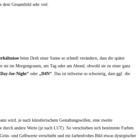
ie dem Gesamtbild sehr viel.
erhältnisse
beim Dreh einer Szene so schnell verändern, dass die später
iele sie im Morgengrauen, am Tag oder am Abend, obwohl sie zu einer ganz
„Day-for-Night“
oder
„D4N“
. Das ist teilweise so schwierig, dass ggf. die
ann wird, je nach künstlerischem Gestaltungswillen, eine zweite
se durch andere Werte (je nach LUT). So verschieben sich bestimmte Farben.
 Grün- und Gelbwerte verschiebt und ein farbenfrohes Bild etwas dystopischer