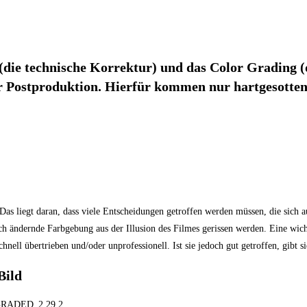
(die technische Korrektur) und das Color Grading (de
er Postproduktion. Hierfür kommen nur hartgesotten
 Das liegt daran, dass viele Entscheidungen getroffen werden müssen, die sich 
ch ändernde Farbgebung aus der Illusion des Filmes gerissen werden. Eine wich
hnell übertrieben und/oder unprofessionell. Ist sie jedoch gut getroffen, gibt s
Bild