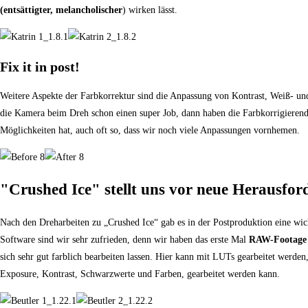
(entsättigter, melancholischer
) wirken lässt.
Fix it in post!
Weitere Aspekte der Farbkorrektur sind die Anpassung von Kontrast, Weiß- und
die Kamera beim Dreh schon einen super Job, dann haben die Farbkorrigierende
Möglichkeiten hat, auch oft so, dass wir noch viele Anpassungen vornhemen.
"Crushed Ice" stellt uns vor neue Herausfo
Nach den Dreharbeiten zu „Crushed Ice“ gab es in der Postproduktion eine wi
Software sind wir sehr zufrieden, denn wir haben das erste Mal
RAW-Footag
sich sehr gut farblich bearbeiten lassen. Hier kann mit LUTs gearbeitet werden,
Exposure, Kontrast, Schwarzwerte und Farben, gearbeitet werden kann.