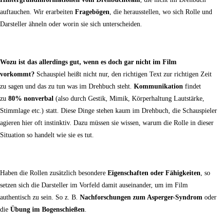
auftauchen. Wir erarbeiten
Fragebögen
, die herausstellen, wo sich Rolle und
Darsteller ähneln oder worin sie sich unterscheiden.
Wozu ist das allerdings gut, wenn es doch gar nicht im Film
vorkommt?
Schauspiel heißt nicht nur, den richtigen Text zur richtigen Zeit
zu sagen und das zu tun was im Drehbuch steht.
Kommunikation
findet
zu
80% nonverbal
(also durch Gestik, Mimik, Körperhaltung Lautstärke,
Stimmlage etc.) statt. Diese Dinge stehen kaum im Drehbuch, die Schauspieler
agieren hier oft instinktiv. Dazu müssen sie wissen, warum die Rolle in dieser
Situation so handelt wie sie es tut.
Haben die Rollen zusätzlich besondere
Eigenschaften oder Fähigkeiten
, so
setzen sich die Darsteller im Vorfeld damit auseinander, um im Film
authentisch zu sein. So z. B.
Nachforschungen zum Asperger-Syndrom
oder
die
Übung im Bogenschießen
.