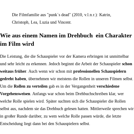
Die Filmfamilie aus "punk´s dead" (2010, v.l.n.r.): Katrin,
Christoph, Lea, Luzia und Vincent.
Wie aus einem Namen im Drehbuch ein Charakter
im Film wird
Die Leistung, die die Schauspieler vor der Kamera erbringen ist unmittelbar
und sehr leicht zu erkennen. Jedoch beginnt die Arbeit der Schauspieler
schon
weitaus früher
. Auch wenn wir schon mit
professionellen Schauspielern
gedreht haben
, übernehmen wir meistens die Rollen in unseren Filmen selbst.
Um die
Rollen zu verteilen
gab es in der Vergangenheit
verschiedene
Vorgehensweisen
. Anfangs war schon beim Drehbuchschreiben klar, wer
welche Rolle spielen wird. Später suchten sich die Schauspieler die Rollen
selbst aus, nachdem sie das Drehbuch gelesen hatten. Mittlerweile sprechen wir
in großer Runde darüber, zu wem welche Rolle passen würde, die letzte
Entscheidung liegt dann bei den Schauspielern selbst.