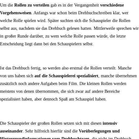
Um die
Rollen zu verteilen
gab es in der Vergangenheit
verschiedene
Vorgehensweisen
. Anfangs war schon beim Drehbuchschreiben klar, wer
welche Rolle spielen wird. Später suchten sich die Schauspieler die Rollen
selbst aus, nachdem sie das Drehbuch gelesen hatten. Mittlerweile sprechen wir
in großer Runde darüber, zu wem welche Rolle passen würde, die letzte
Entscheidung liegt dann bei den Schauspielern selbst.
Ist das Drehbuch fertig, so werden also erstmal die Rollen verteilt. Manche
von uns haben sich
auf die Schauspielerei spezialisiert
, manche übernehmen
zusätzlich noch andere Aufgaben beim Film. Die kleinen Rollen werden
meistens von denen übernommen, die sich zwar auf andere Bereiche
spezialisiert haben, aber dennoch Spaß am Schauspiel haben.
Die Schauspieler der großen Rollen setzen sich mit diesen
intensiv
auseinander
. Sehr hilfreich hierfür sind die
Vorüberlegungen und
Hintergrundinformationen vom Drehbuchteam
, die nicht im Drehbuch