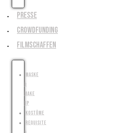
AUSLEIHEN
PRESSE
CROWDFUNDING
FILMSCHAFFEN
SCHAUSPIEL
MASKE
&
MAKE
UP
KOSTÜME
REQUISITE
&