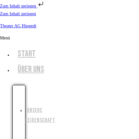
Zum Inhalt springen
Zum Inhalt springen
Theater AG Hipstedt
Menü
START
ÜBER UNS
UNSERE
GESCHICHTE
UNSERE
LEIDENSCHAFT
UNSERE