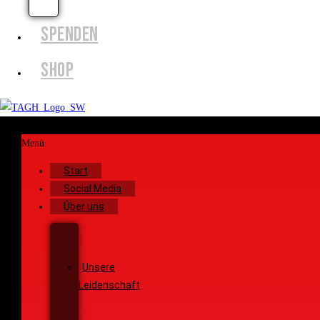
EFFECTS
SPENDEN
SHOP
Menü
Start
Social Media
Über uns
Unsere
Geschichte
Unsere
Leidenschaft
Unsere