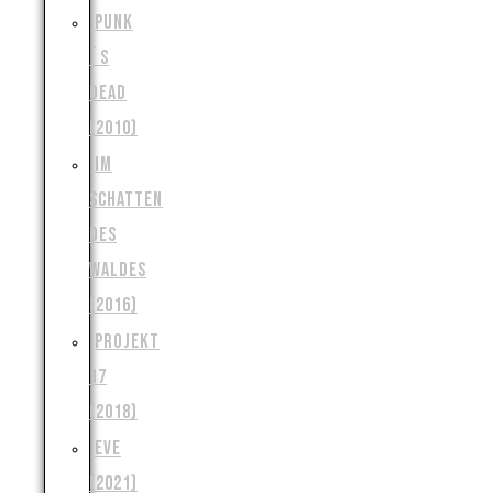
PUNK
´S
DEAD
(2010)
IM
SCHATTEN
DES
WALDES
(2016)
PROJEKT
17
(2018)
EVE
(2021)