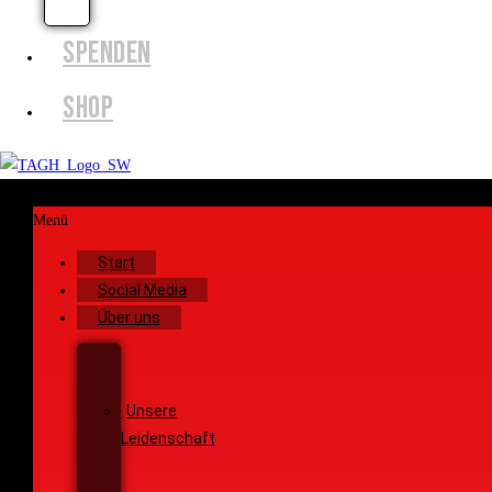
EFFECTS
SPENDEN
SHOP
Menü
Start
Social Media
Über uns
Unsere
Geschichte
Unsere
Leidenschaft
Unsere