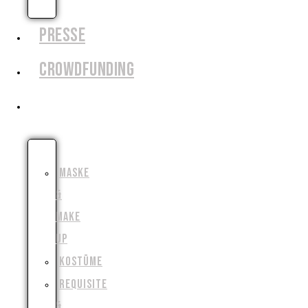
AUSLEIHEN
PRESSE
CROWDFUNDING
FILMSCHAFFEN
SCHAUSPIEL
MASKE
&
MAKE
UP
KOSTÜME
REQUISITE
&