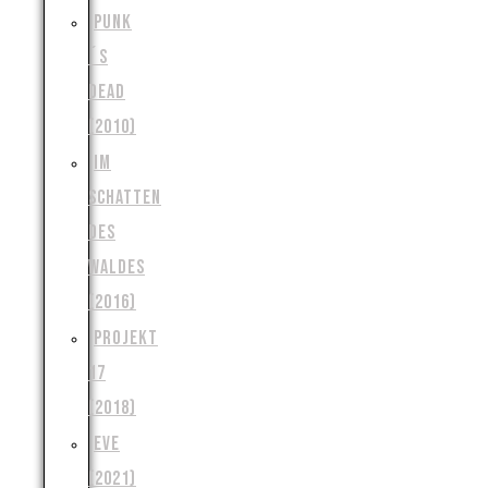
PUNK
´S
DEAD
(2010)
IM
SCHATTEN
DES
WALDES
(2016)
PROJEKT
17
(2018)
EVE
(2021)