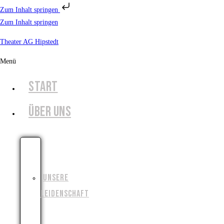
Zum Inhalt springen
Zum Inhalt springen
Theater AG Hipstedt
Menü
START
ÜBER UNS
UNSERE
GESCHICHTE
UNSERE
LEIDENSCHAFT
UNSERE