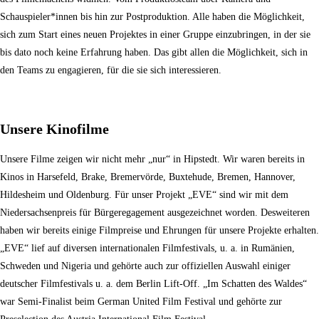
Schauspieler*innen bis hin zur Postproduktion. Alle haben die Möglichkeit,
sich zum Start eines neuen Projektes in einer Gruppe einzubringen, in der sie
bis dato noch keine Erfahrung haben. Das gibt allen die Möglichkeit, sich in
den Teams zu engagieren, für die sie sich interessieren.
Unsere Kinofilme
Unsere Filme zeigen wir nicht mehr „nur“ in Hipstedt. Wir waren bereits in
Kinos in Harsefeld, Brake, Bremervörde, Buxtehude, Bremen, Hannover,
Hildesheim und Oldenburg. Für unser Projekt „EVE“ sind wir mit dem
Niedersachsenpreis für Bürgeregagement ausgezeichnet worden. Desweiteren
haben wir bereits einige Filmpreise und Ehrungen für unsere Projekte erhalten.
„EVE“ lief auf diversen internationalen Filmfestivals, u. a. in Rumänien,
Schweden und Nigeria und gehörte auch zur offiziellen Auswahl einiger
deutscher Filmfestivals u. a. dem Berlin Lift-Off. „Im Schatten des Waldes“
war Semi-Finalist beim German United Film Festival und gehörte zur