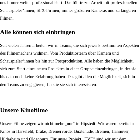
uns immer weiter professionalisiert. Das führte zur Arbeit mit professionellen
Schauspieler*innen, SFX-Firmen, immer größeren Kameras und zu längeren
Filmen.
Alle können sich einbringen
Seit vielen Jahren arbeiten wir in Teams, die sich jeweils bestimmten Aspekten
des Filmemachens widmen. Vom Produktiosteam über Kamera und
Schauspieler*innen bis hin zur Postproduktion. Alle haben die Möglichkeit,
sich zum Start eines neuen Projektes in einer Gruppe einzubringen, in der sie
bis dato noch keine Erfahrung haben. Das gibt allen die Möglichkeit, sich in
den Teams zu engagieren, für die sie sich interessieren.
Unsere Kinofilme
Unsere Filme zeigen wir nicht mehr „nur“ in Hipstedt. Wir waren bereits in
Kinos in Harsefeld, Brake, Bremervörde, Buxtehude, Bremen, Hannover,
Hildesheim und Oldenburg. Für unser Projekt „EVE“ sind wir mit dem