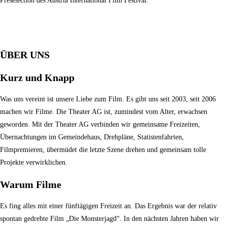
Preselection des Austria International Film Festival.
ÜBER UNS
Kurz und Knapp
Was uns vereint ist unsere Liebe zum Film. Es gibt uns seit 2003, seit 2006
machen wir Filme. Die Theater AG ist, zumindest vom Alter, erwachsen
geworden. Mit der Theater AG verbinden wir gemeinsame Freizeiten,
Übernachtungen im Gemeindehaus, Drehpläne, Statistenfahrten,
Filmpremieren, übermüdet die letzte Szene drehen und gemeinsam tolle
Projekte verwirklichen.
Warum Filme
Es fing alles mit einer fünftägigen Freizeit an. Das Ergebnis war der relativ
spontan gedrehte Film „Die Monsterjagd“. In den nächsten Jahren haben wir