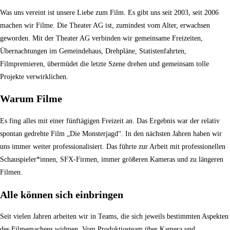
Was uns vereint ist unsere Liebe zum Film. Es gibt uns seit 2003, seit 2006
machen wir Filme. Die Theater AG ist, zumindest vom Alter, erwachsen
geworden. Mit der Theater AG verbinden wir gemeinsame Freizeiten,
Übernachtungen im Gemeindehaus, Drehpläne, Statistenfahrten,
Filmpremieren, übermüdet die letzte Szene drehen und gemeinsam tolle
Projekte verwirklichen.
Warum Filme
Es fing alles mit einer fünftägigen Freizeit an. Das Ergebnis war der relativ
spontan gedrehte Film „Die Monsterjagd“. In den nächsten Jahren haben wir
uns immer weiter professionalisiert. Das führte zur Arbeit mit professionellen
Schauspieler*innen, SFX-Firmen, immer größeren Kameras und zu längeren
Filmen.
Alle können sich einbringen
Seit vielen Jahren arbeiten wir in Teams, die sich jeweils bestimmten Aspekten
des Filmemachens widmen. Vom Produktiosteam über Kamera und