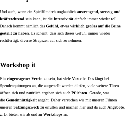
Und auch, wenn ein Spielfilmdreh unglaublich
anstrengend, stressig und
kräftezehrend
sein kann, ist die
Intensivität
einfach immer wieder toll.
Danach kommt nämlich das
Gefühl
, etwas
wirklich großes auf die Beine
gestellt zu haben
. Es scheint, dass sich dieses Gefühl immer wieder
rechtfertigt, diverse Strapazen auf sich zu nehmen.
Workshop it
Ein
eingetragener Verein
zu sein, hat viele
Vorteile
. Das fängt bei
Spendenquittungen an, die ausgestellt werden dürfen, viele weitere Türen
öffnen sich und natürlich ergeben sich auch
Pflichten
. Gerade, was
die
Gemeinnützigkeit
angeht. Daher versuchen wir mit unseren Filmen
unseren
Satzungszweck
zu erfüllen und machen hier und da auch
Angebote
,
z. B. bieten wir ab und an
Workshops
an.