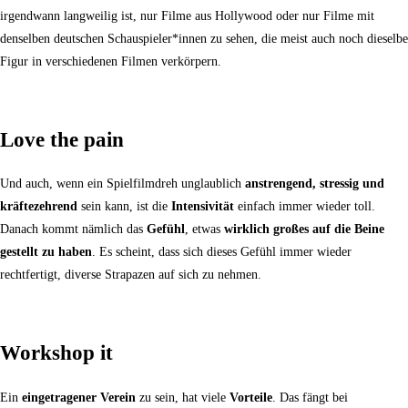
irgendwann langweilig ist, nur Filme aus Hollywood oder nur Filme mit
denselben deutschen Schauspieler*innen zu sehen, die meist auch noch dieselbe
Figur in verschiedenen Filmen verkörpern.
Love the pain
Und auch, wenn ein Spielfilmdreh unglaublich
anstrengend, stressig und
kräftezehrend
sein kann, ist die
Intensivität
einfach immer wieder toll.
Danach kommt nämlich das
Gefühl
, etwas
wirklich großes auf die Beine
gestellt zu haben
. Es scheint, dass sich dieses Gefühl immer wieder
rechtfertigt, diverse Strapazen auf sich zu nehmen.
Workshop it
Ein
eingetragener Verein
zu sein, hat viele
Vorteile
. Das fängt bei