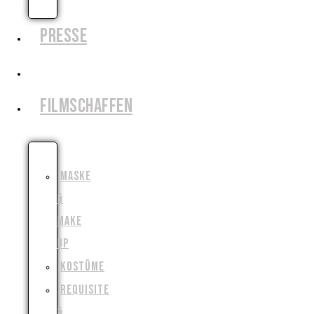
AUSLEIHEN
PRESSE
CROWDFUNDING
FILMSCHAFFEN
SCHAUSPIEL
MASKE
&
MAKE
UP
KOSTÜME
REQUISITE
&