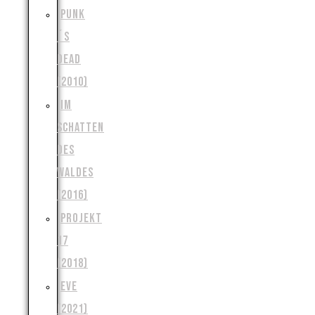
PUNK
´S
DEAD
(2010)
IM
SCHATTEN
DES
WALDES
(2016)
PROJEKT
17
(2018)
EVE
(2021)