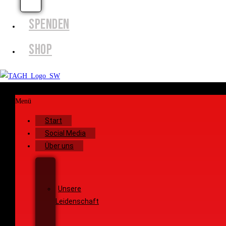
EFFECTS
SPENDEN
SHOP
Menü
Start
Social Media
Über uns
Unsere
Geschichte
Unsere
Leidenschaft
Unsere