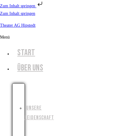
Zum Inhalt springen
Zum Inhalt springen
Theater AG Hipstedt
Menü
START
ÜBER UNS
UNSERE
GESCHICHTE
UNSERE
LEIDENSCHAFT
UNSERE