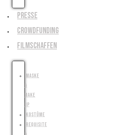
AUSLEIHEN
PRESSE
CROWDFUNDING
FILMSCHAFFEN
SCHAUSPIEL
MASKE
&
MAKE
UP
KOSTÜME
REQUISITE
&