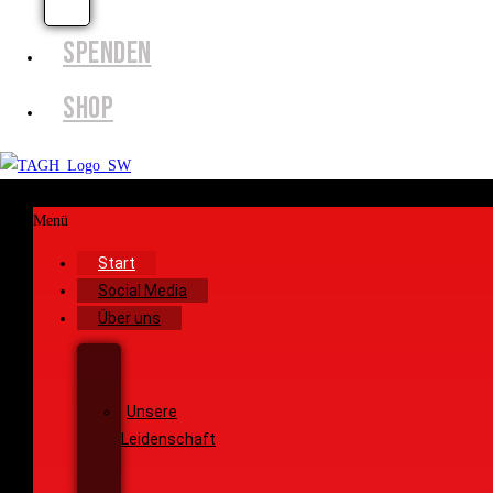
EFFECTS
SPENDEN
SHOP
Menü
Start
Social Media
Über uns
Unsere
Geschichte
Unsere
Leidenschaft
Unsere