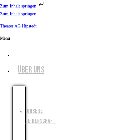
Zum Inhalt springen
Zum Inhalt springen
Theater AG Hipstedt
Menü
START
ÜBER UNS
UNSERE
GESCHICHTE
UNSERE
LEIDENSCHAFT
UNSERE