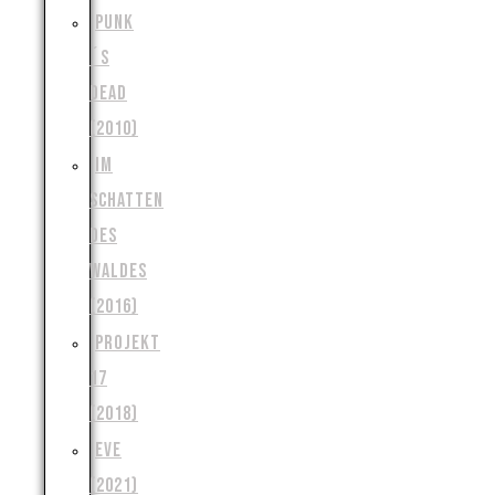
PUNK
´S
DEAD
(2010)
IM
SCHATTEN
DES
WALDES
(2016)
PROJEKT
17
(2018)
EVE
(2021)