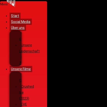
Menü
Start
Social Media
Über uns
Unsere
Geschichte
Unsere
Leidenschaft
Unsere
Ziele
Unsere Filme
Wenja
(2025)
Crushed
Ice
(2023)
EVE