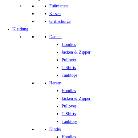
Fußmatten
Kissen
Grillschürze
Kleidung
Damen
Hoodies
Jacken & Zipper
Pullover
T-Shirts
Tanktops
Herren
Hoodies
Jacken & Zipper
Pullover
T-Shirts
Tanktops
Kinder
Hoodies