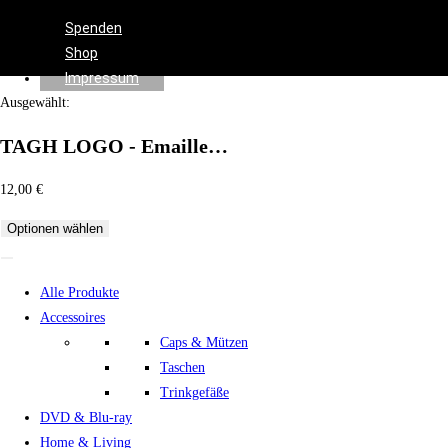
Effects
Spenden
Shop
Impressum
Ausgewählt:
TAGH LOGO - Emaille…
12,00
€
Optionen wählen
Alle Produkte
Accessoires
Caps & Mützen
Taschen
Trinkgefäße
DVD & Blu-ray
Home & Living