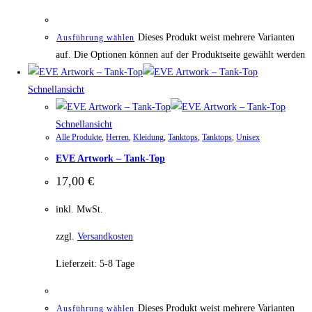
Dieses Produkt weist mehrere Varianten
Ausführung wählen
auf. Die Optionen können auf der Produktseite gewählt werden
Schnellansicht
Schnellansicht
Alle Produkte
,
Herren
,
Kleidung
,
Tanktops
,
Tanktops
,
Unisex
EVE Artwork – Tank-Top
17,00
€
inkl. MwSt.
zzgl.
Versandkosten
Lieferzeit:
5-8 Tage
Dieses Produkt weist mehrere Varianten
Ausführung wählen