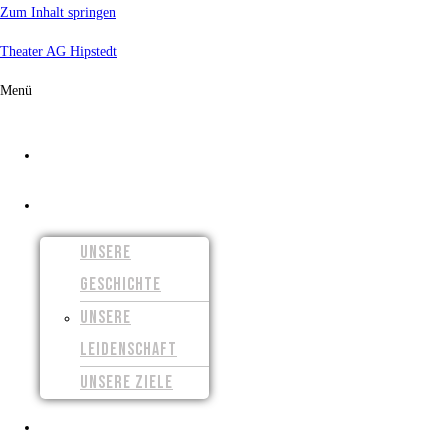
Zum Inhalt springen
Theater AG Hipstedt
Menü
START
ÜBER UNS
UNSERE
GESCHICHTE
UNSERE
LEIDENSCHAFT
UNSERE ZIELE
UNSERE FILME