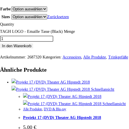
Farbe
Sizes
Zurücksetzen
Quantity
TAGH LOGO - Emaille Tasse (Black) Menge
In den Warenkorb
Artikelnummer:
2687320
Kategorien:
Accessoires
,
Alle Produkte
,
Trinkgefäße
Ähnliche Produkte
Schnellansicht
Schnellansicht
Alle Produkte
,
DVD & Blu-ray
Projekt 17 (DVD) Theater AG Hipstedt 2018
5,00
€