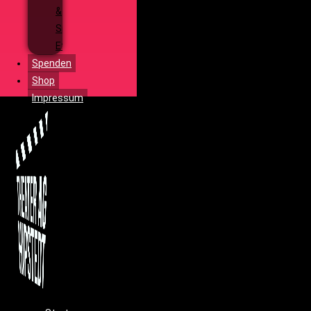
&
Special
Effects
Spenden
Shop
Impressum
Menü