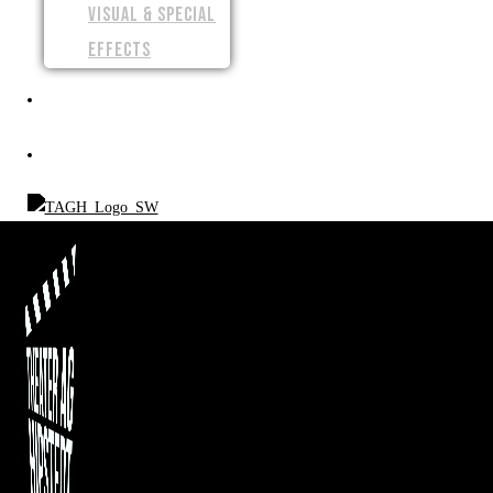
VISUAL & SPECIAL
EFFECTS
SPENDEN
SHOP