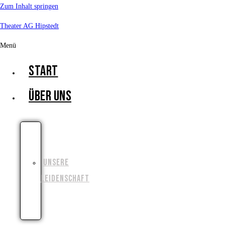
Zum Inhalt springen
Theater AG Hipstedt
Menü
START
ÜBER UNS
UNSERE
GESCHICHTE
UNSERE
LEIDENSCHAFT
UNSERE
ZIELE