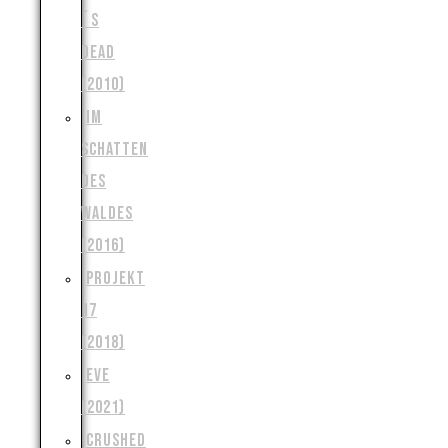
´S
DEAD
(2010)
IM
SCHATTEN
DES
WALDES
(2016)
PROJEKT
17
(2018)
EVE
(2021)
CRUSHED