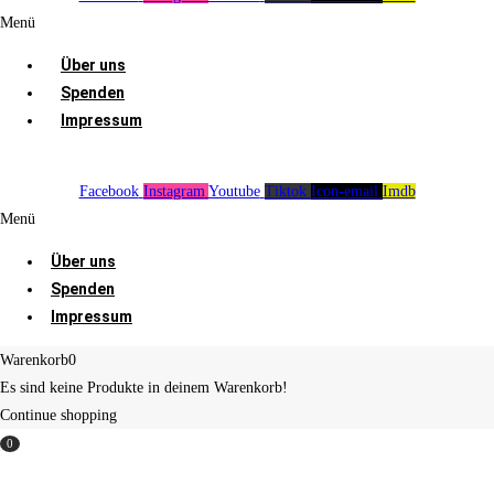
Menü
Über uns
Spenden
Impressum
Facebook
Instagram
Youtube
Tiktok
Icon-email
Imdb
Menü
Über uns
Spenden
Impressum
Warenkorb
0
Es sind keine Produkte in deinem Warenkorb!
Continue shopping
0