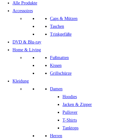
Alle Produkte
Accessoires
Caps & Mützen
Taschen
Trinkgefäße
DVD & Blu-ray
Home & Living
Fußmatten
Kissen
Grillschürze
Kleidung
Damen
Hoodies
Jacken & Zipper
Pullover
T-Shirts
Tanktops
Herren