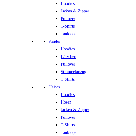
Hoodies
Jacken & Zipper
Pullover
T-Shirts
Tanktops
Kinder
Hoodies
Lätzchen
Pullover
Strampelanzug
T-Shirts
Unisex
Hoodies
Hosen
Jacken & Zipper
Pullover
T-Shirts
Tanktops