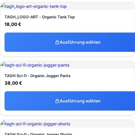
TAGH_LOGO-ART - Organic Tank Top
18,00
€
Ausführung wählen
TAGH Sci-fi - Organic Jogger Pants
38,00
€
Ausführung wählen
TAGH Sci-fi - Organic Jogger Shorts