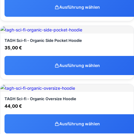
Ausführung wählen
TAGH Sci-fi - Organic Side Pocket Hoodie
35,00
€
Ausführung wählen
TAGH Sci-fi - Organic Oversize Hoodie
44,00
€
Ausführung wählen