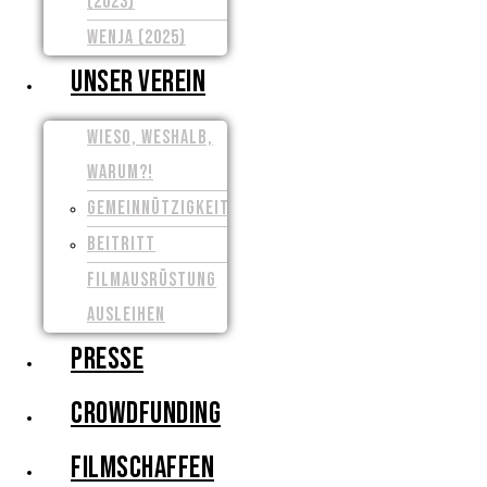
(2023)
WENJA (2025)
UNSER VEREIN
WIESO, WESHALB,
WARUM?!
GEMEINNÜTZIGKEIT
BEITRITT
FILMAUSRÜSTUNG
AUSLEIHEN
PRESSE
CROWDFUNDING
FILMSCHAFFEN