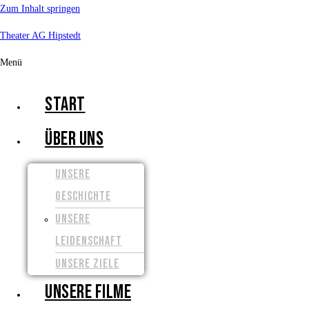
Zum Inhalt springen
Theater AG Hipstedt
Menü
START
ÜBER UNS
UNSERE
GESCHICHTE
UNSERE
LEIDENSCHAFT
UNSERE ZIELE
UNSERE FILME