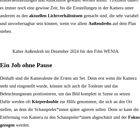
Kameraeinstellungen und Ausschnitte gewählt werden sollen. Trotzdem dauert
es immer noch eine gewisse Zeit, bis die Einstellungen in der Kamera unter
anderem zu den
aktuellen Lichtverhältnissen
gemacht sind, die sehr variabel
und unvorhersagbar sein können, wenn vor allem
Außendrehs
auf dem Plan
stehen.
Kalter Außendreh im Dezember 2024 für den Film WENJA.
Ein Job ohne Pause
Deshalb sind die Kameraleute die Ersten am Set. Denn erst wenn die Kamera
steht und eingestellt wurde, können sich auch die Tonleute und das
Beleuchtungsteam positionieren, um das Bild komplett in Szene zu setzen.
Dafür werden oft
Körperdouble
zur Hilfe genommen, die sich an den Ort
stellen, an dem die Schauspieler*innen später agieren sollen. Denn so kann die
Entfernung von Kamera zu den Schauspieler*innen abgeschätzt und der
Fokus
gezogen
werden.