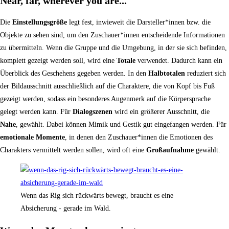
Near, far, wherever you are...
Die
Einstellungsgröße
legt fest, inwieweit die Darsteller*innen bzw. die
Objekte zu sehen sind, um den Zuschauer*innen entscheidende Informationen
zu übermitteln. Wenn die Gruppe und die Umgebung, in der sie sich befinden,
komplett gezeigt werden soll, wird eine
Totale
verwendet. Dadurch kann ein
Überblick des Geschehens gegeben werden. In den
Halbtotalen
reduziert sich
der Bildausschnitt ausschließlich auf die Charaktere, die von Kopf bis Fuß
gezeigt werden, sodass ein besonderes Augenmerk auf die Körpersprache
gelegt werden kann. Für
Dialogszenen
wird ein größerer Ausschnitt, die
Nahe
, gewählt. Dabei können Mimik und Gestik gut eingefangen werden. Für
emotionale Momente
, in denen den Zuschauer*innen die Emotionen des
Charakters vermittelt werden sollen, wird oft eine
Großaufnahme
gewählt.
Wenn das Rig sich rückwärts bewegt, braucht es eine
Absicherung - gerade im Wald.