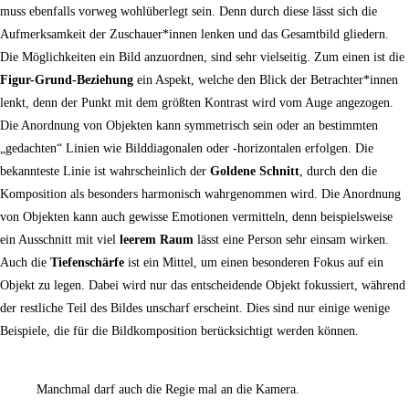
muss ebenfalls vorweg wohlüberlegt sein. Denn durch diese lässt sich die
Aufmerksamkeit der Zuschauer*innen lenken und das Gesamtbild gliedern.
Die Möglichkeiten ein Bild anzuordnen, sind sehr vielseitig. Zum einen ist die
Figur-Grund-Beziehung
ein Aspekt, welche den Blick der Betrachter*innen
lenkt, denn der Punkt mit dem größten Kontrast wird vom Auge angezogen.
Die Anordnung von Objekten kann symmetrisch sein oder an bestimmten
„gedachten“ Linien wie Bilddiagonalen oder -horizontalen erfolgen. Die
bekannteste Linie ist wahrscheinlich der
Goldene Schnitt
, durch den die
Komposition als besonders harmonisch wahrgenommen wird. Die Anordnung
von Objekten kann auch gewisse Emotionen vermitteln, denn beispielsweise
ein Ausschnitt mit viel
leerem Raum
lässt eine Person sehr einsam wirken.
Auch die
Tiefenschärfe
ist ein Mittel, um einen besonderen Fokus auf ein
Objekt zu legen. Dabei wird nur das entscheidende Objekt fokussiert, während
der restliche Teil des Bildes unscharf erscheint. Dies sind nur einige wenige
Beispiele, die für die Bildkomposition berücksichtigt werden können.
Manchmal darf auch die Regie mal an die Kamera.