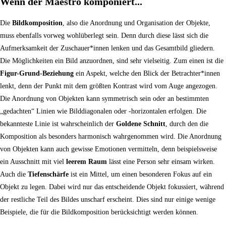
Wenn der Maestro komponiert...
Die
Bildkomposition
, also die Anordnung und Organisation der Objekte,
muss ebenfalls vorweg wohlüberlegt sein. Denn durch diese lässt sich die
Aufmerksamkeit der Zuschauer*innen lenken und das Gesamtbild gliedern.
Die Möglichkeiten ein Bild anzuordnen, sind sehr vielseitig. Zum einen ist die
Figur-Grund-Beziehung
ein Aspekt, welche den Blick der Betrachter*innen
lenkt, denn der Punkt mit dem größten Kontrast wird vom Auge angezogen.
Die Anordnung von Objekten kann symmetrisch sein oder an bestimmten
„gedachten“ Linien wie Bilddiagonalen oder -horizontalen erfolgen. Die
bekannteste Linie ist wahrscheinlich der
Goldene Schnitt
, durch den die
Komposition als besonders harmonisch wahrgenommen wird. Die Anordnung
von Objekten kann auch gewisse Emotionen vermitteln, denn beispielsweise
ein Ausschnitt mit viel
leerem Raum
lässt eine Person sehr einsam wirken.
Auch die
Tiefenschärfe
ist ein Mittel, um einen besonderen Fokus auf ein
Objekt zu legen. Dabei wird nur das entscheidende Objekt fokussiert, während
der restliche Teil des Bildes unscharf erscheint. Dies sind nur einige wenige
Beispiele, die für die Bildkomposition berücksichtigt werden können.