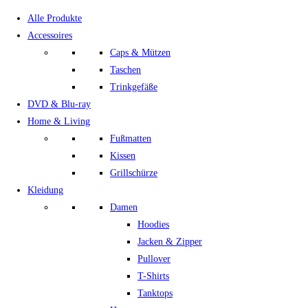
Alle Produkte
Accessoires
Caps & Mützen
Taschen
Trinkgefäße
DVD & Blu-ray
Home & Living
Fußmatten
Kissen
Grillschürze
Kleidung
Damen
Hoodies
Jacken & Zipper
Pullover
T-Shirts
Tanktops