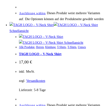
Dieses Produkt weist mehrere Varianten
Ausführung wählen
auf. Die Optionen können auf der Produktseite gewählt werden
Schnellansicht
Schnellansicht
Alle Produkte
,
Herren
,
Kleidung
,
T-Shirts
,
T-Shirts
,
Unisex
TAGH LOGO – V-Neck Shirt
17,00
€
inkl. MwSt.
zzgl.
Versandkosten
Lieferzeit:
5-8 Tage
Dieses Produkt weist mehrere Varianten
Ausführung wählen