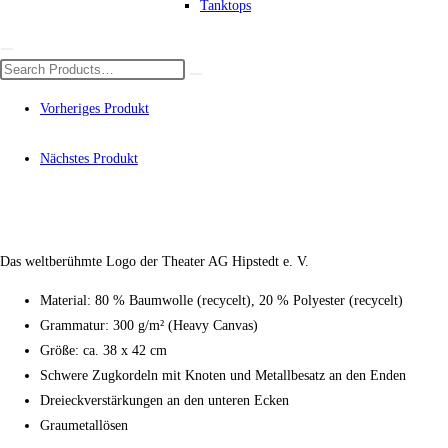
Tanktops
Vorheriges Produkt
Nächstes Produkt
Das weltberühmte Logo der Theater AG Hipstedt e. V.
Material: 80 % Baumwolle (recycelt), 20 % Polyester (recycelt)
Grammatur: 300 g/m² (Heavy Canvas)
Größe: ca. 38 x 42 cm
Schwere Zugkordeln mit Knoten und Metallbesatz an den Enden
Dreieckverstärkungen an den unteren Ecken
Graumetallösen