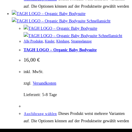
auf. Die Optionen können auf der Produktseite gewählt werden
Schnellansicht
Schnellansicht
Alle Produkte
,
Kinder
,
Kleidung
,
Strampelanzug
TAGH LOGO – Organic Baby Bodysuite
16,00
€
inkl. MwSt.
zzgl.
Versandkosten
Lieferzeit:
5-8 Tage
Dieses Produkt weist mehrere Varianten
Ausführung wählen
auf. Die Optionen können auf der Produktseite gewählt werden