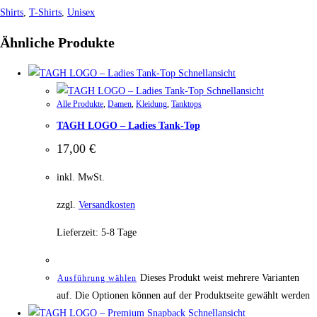
Shirts
,
T-Shirts
,
Unisex
Ähnliche Produkte
Schnellansicht
Schnellansicht
Alle Produkte
,
Damen
,
Kleidung
,
Tanktops
TAGH LOGO – Ladies Tank-Top
17,00
€
inkl. MwSt.
zzgl.
Versandkosten
Lieferzeit:
5-8 Tage
Dieses Produkt weist mehrere Varianten
Ausführung wählen
auf. Die Optionen können auf der Produktseite gewählt werden
Schnellansicht