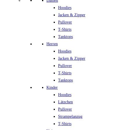
Damen
Hoodies
Jacken & Zipper
Pullover
T-Shirts
Tanktops
Herren
Hoodies
Jacken & Zipper
Pullover
T-Shirts
Tanktops
Kinder
Hoodies
Lätzchen
Pullover
Strampelanzug
T-Shirts