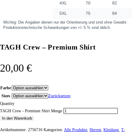
TAGH Crew – Premium Shirt
20,00
€
Farbe
Sizes
Zurücksetzen
Quantity
TAGH Crew - Premium Shirt Menge
In den Warenkorb
Artikelnummer:
2756716
Kategorien:
Alle Produkte
,
Herren
,
Kleidung
,
T-