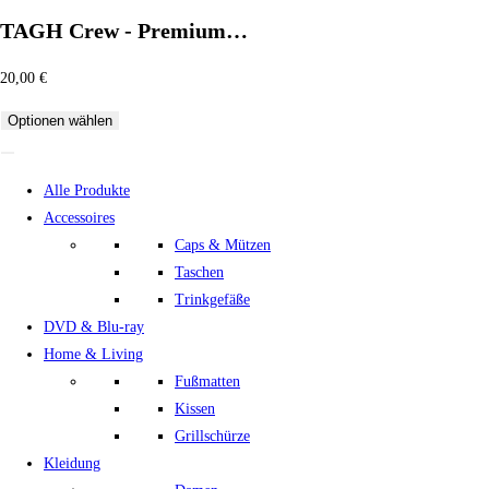
TAGH Crew - Premium…
20,00
€
Optionen wählen
Alle Produkte
Accessoires
Caps & Mützen
Taschen
Trinkgefäße
DVD & Blu-ray
Home & Living
Fußmatten
Kissen
Grillschürze
Kleidung