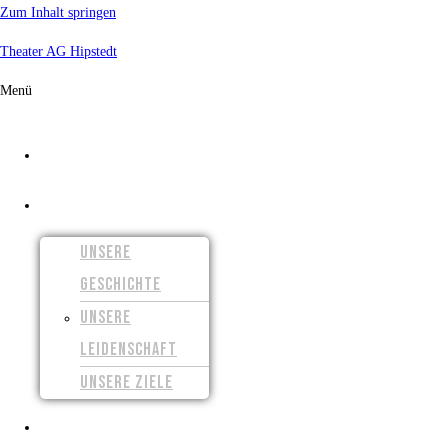
Zum Inhalt springen
Theater AG Hipstedt
Menü
START
ÜBER UNS
UNSERE
GESCHICHTE
UNSERE
LEIDENSCHAFT
UNSERE ZIELE
UNSERE FILME