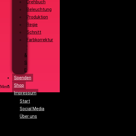
Drehbuch
Beleuchtung
Produktion
Regie
Schnitt
Farbkorrektur
Visual
&
Special
Effects
Spenden
Shop
Menü
Impressum
Start
Social Media
Über uns
Unsere
Geschichte