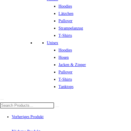
Hoodies
Lätzchen
Pullover
Strampelanzug
T-Shirts
Unisex
Hoodies
Hosen
Jacken & Zipper
Pullover
T-Shirts
Tanktops
Vorheriges Produkt