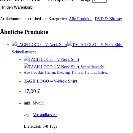
In den Warenkorb
Artikelnummer:
crushed-ice
Kategorien:
Alle Produkte
,
DVD & Blu-ray
Ähnliche Produkte
Schnellansicht
Schnellansicht
Alle Produkte
,
Herren
,
Kleidung
,
T-Shirts
,
T-Shirts
,
Unisex
TAGH LOGO – V-Neck Shirt
17,00
€
inkl. MwSt.
zzgl.
Versandkosten
Lieferzeit:
5-8 Tage