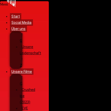
Menü
Start
Social Media
Über uns
Unsere
Geschichte
Unsere
Leidenschaft
Unsere
Ziele
Unsere Filme
Wenja
(2025)
Crushed
Ice
(2023)
EVE