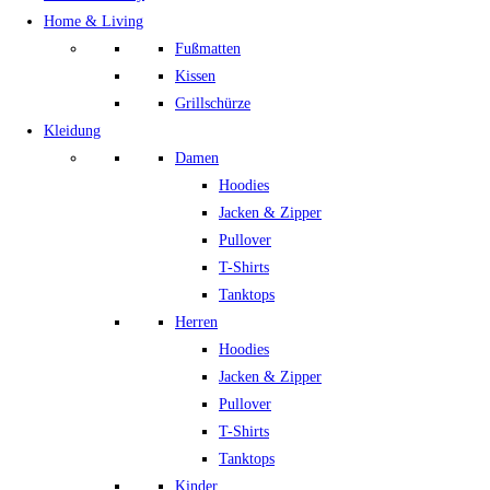
Home & Living
Fußmatten
Kissen
Grillschürze
Kleidung
Damen
Hoodies
Jacken & Zipper
Pullover
T-Shirts
Tanktops
Herren
Hoodies
Jacken & Zipper
Pullover
T-Shirts
Tanktops
Kinder