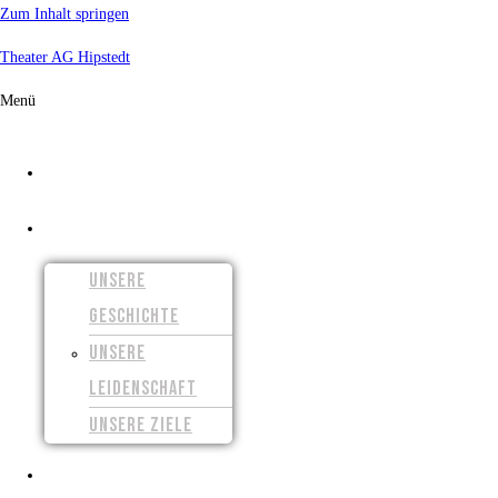
Zum Inhalt springen
Theater AG Hipstedt
Menü
START
ÜBER UNS
UNSERE
GESCHICHTE
UNSERE
LEIDENSCHAFT
UNSERE ZIELE
UNSERE FILME