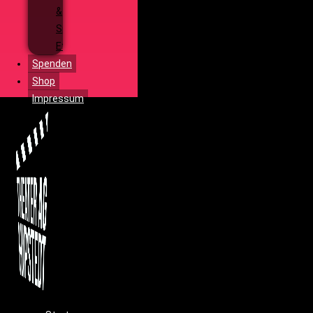
&
Special
Effects
Spenden
Shop
Impressum
Menü