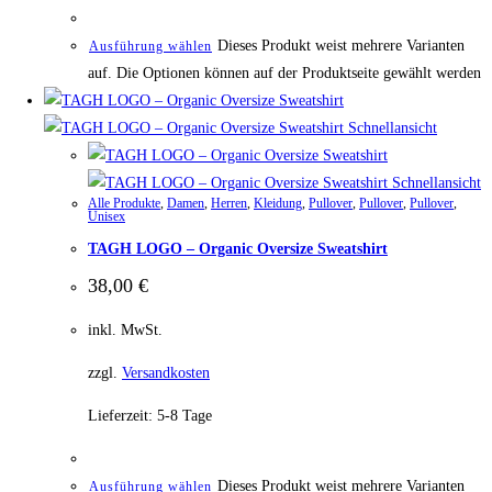
Dieses Produkt weist mehrere Varianten
Ausführung wählen
auf. Die Optionen können auf der Produktseite gewählt werden
Schnellansicht
Schnellansicht
Alle Produkte
,
Damen
,
Herren
,
Kleidung
,
Pullover
,
Pullover
,
Pullover
,
Unisex
TAGH LOGO – Organic Oversize Sweatshirt
38,00
€
inkl. MwSt.
zzgl.
Versandkosten
Lieferzeit:
5-8 Tage
Dieses Produkt weist mehrere Varianten
Ausführung wählen