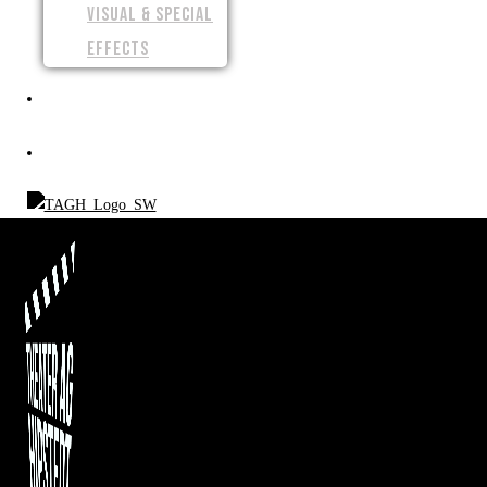
VISUAL & SPECIAL
EFFECTS
SPENDEN
SHOP