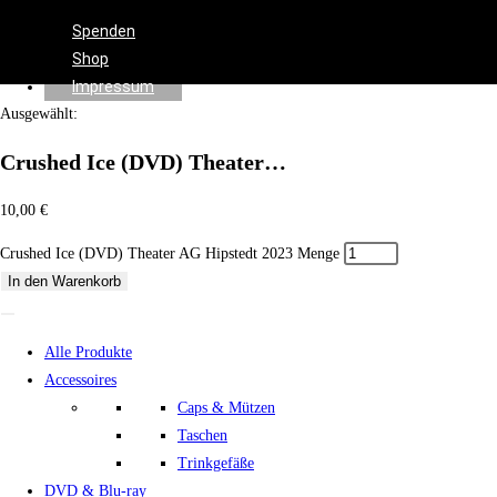
Effects
Spenden
Shop
Impressum
Ausgewählt:
Crushed Ice (DVD) Theater…
10,00
€
Crushed Ice (DVD) Theater AG Hipstedt 2023 Menge
In den Warenkorb
Alle Produkte
Accessoires
Caps & Mützen
Taschen
Trinkgefäße
DVD & Blu-ray