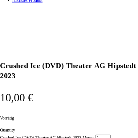
Nächstes Produkt
Crushed Ice (DVD) Theater AG Hipstedt
2023
10,00
€
Vorrätig
Quantity
Crushed Ice (DVD) Theater AG Hipstedt 2023 Menge