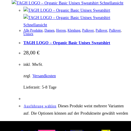
Schnellansicht
Schnellansicht
Alle Produkte
,
Damen
,
Herren
,
Kleidung
,
Pullover
,
Pullover
,
Pullover
,
Unisex
TAGH LOGO – Organic Basic Unisex Sweatshirt
28,00
€
inkl. MwSt.
zzgl.
Versandkosten
Lieferzeit:
5-8 Tage
Dieses Produkt weist mehrere Varianten
Ausführung wählen
auf. Die Optionen können auf der Produktseite gewählt werden