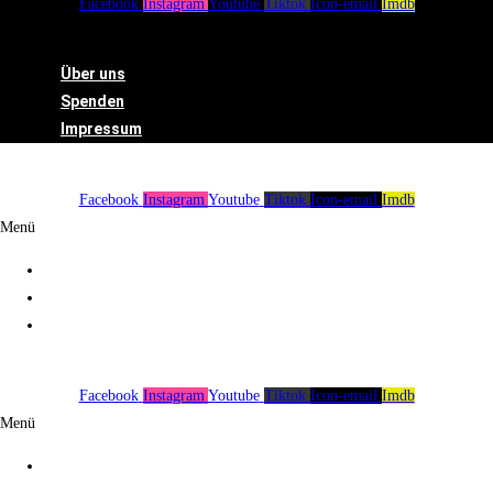
Facebook
Instagram
Youtube
Tiktok
Icon-email
Imdb
Menü
Über uns
Spenden
Impressum
Facebook
Instagram
Youtube
Tiktok
Icon-email
Imdb
Menü
Über uns
Spenden
Impressum
Facebook
Instagram
Youtube
Tiktok
Icon-email
Imdb
Menü
Über uns
Spenden