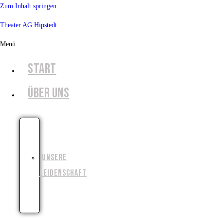
Zum Inhalt springen
Theater AG Hipstedt
Menü
START
ÜBER UNS
UNSERE
GESCHICHTE
UNSERE
LEIDENSCHAFT
UNSERE
ZIELE