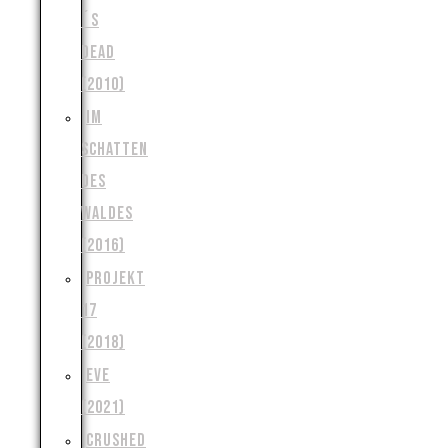
´S
DEAD
(2010)
IM
SCHATTEN
DES
WALDES
(2016)
PROJEKT
17
(2018)
EVE
(2021)
CRUSHED