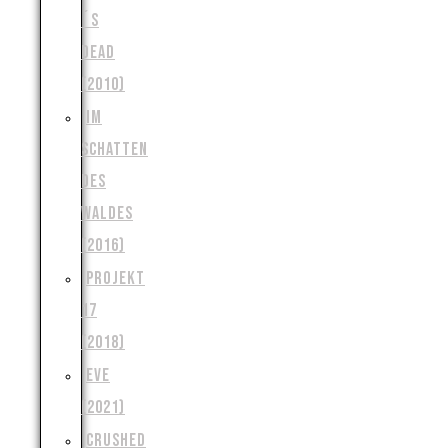
´S
DEAD
(2010)
IM
SCHATTEN
DES
WALDES
(2016)
PROJEKT
17
(2018)
EVE
(2021)
CRUSHED