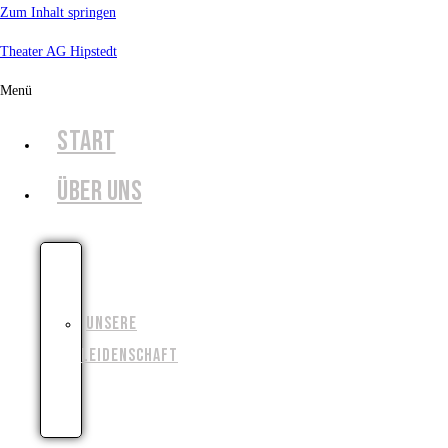
Zum Inhalt springen
Theater AG Hipstedt
Menü
START
ÜBER UNS
UNSERE
GESCHICHTE
UNSERE
LEIDENSCHAFT
UNSERE
ZIELE