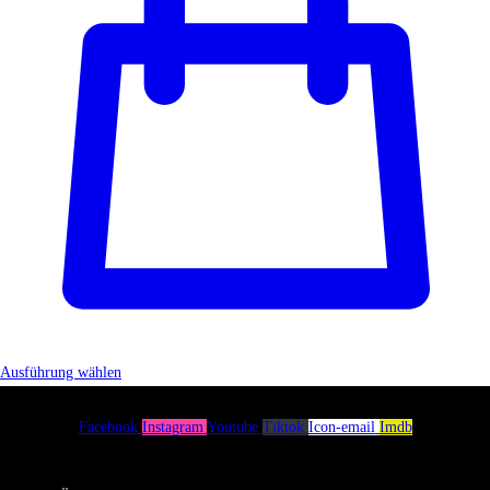
Ausführung wählen
Facebook
Instagram
Youtube
Tiktok
Icon-email
Imdb
Menü