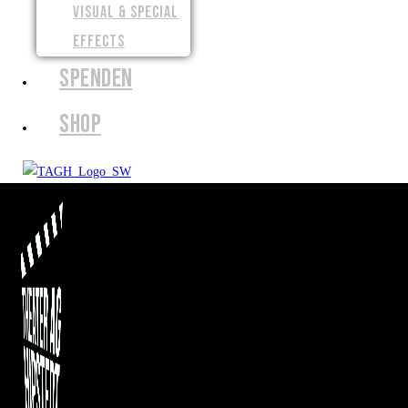
VISUAL & SPECIAL
EFFECTS
SPENDEN
SHOP