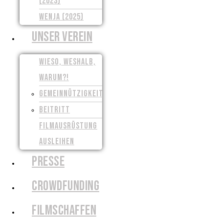
(2023)
WENJA (2025)
UNSER VEREIN
WIESO, WESHALB,
WARUM?!
GEMEINNÜTZIGKEIT
BEITRITT
FILMAUSRÜSTUNG
AUSLEIHEN
PRESSE
CROWDFUNDING
FILMSCHAFFEN