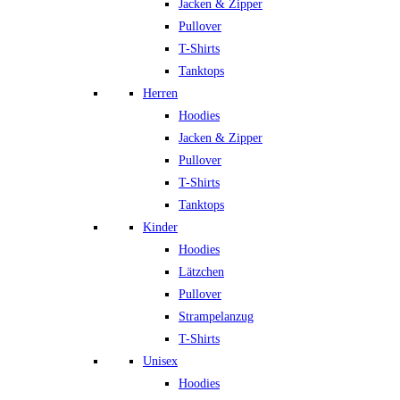
Jacken & Zipper
Pullover
T-Shirts
Tanktops
Herren
Hoodies
Jacken & Zipper
Pullover
T-Shirts
Tanktops
Kinder
Hoodies
Lätzchen
Pullover
Strampelanzug
T-Shirts
Unisex
Hoodies