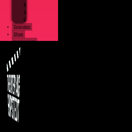
&
Special
Effects
Spenden
Shop
Impressum
Menü