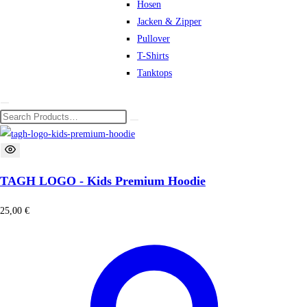
Hosen
Jacken & Zipper
Pullover
T-Shirts
Tanktops
TAGH LOGO - Kids Premium Hoodie
25,00
€