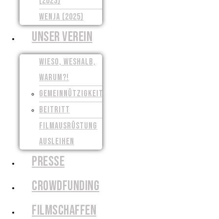
(2023)
WENJA (2025)
UNSER VEREIN
WIESO, WESHALB,
WARUM?!
GEMEINNÜTZIGKEIT
BEITRITT
FILMAUSRÜSTUNG
AUSLEIHEN
PRESSE
CROWDFUNDING
FILMSCHAFFEN