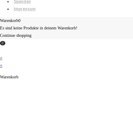
Spenden
Impressum
Warenkorb
0
Es sind keine Produkte in deinem Warenkorb!
Continue shopping
0
×
×
Warenkorb