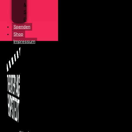
&
Special
Effects
Spenden
Shop
Impressum
Menü