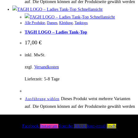
auf. Die Optionen können auf der Produktseite gewählt werden
Schnellansicht
Schnellansicht
Alle Produkte
,
Damen
,
Kleidung
,
Tanktops
TAGH LOGO – Ladies Tank-Top
17,00
€
inkl. MwSt.
zzgl.
Versandkosten
Lieferzeit:
5-8 Tage
Dieses Produkt weist mehrere Varianten
Ausführung wählen
auf. Die Optionen können auf der Produktseite gewählt werden
Facebook
Instagram
Youtube
Tiktok
Icon-email
Imdb
Menü