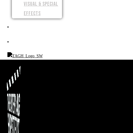
VISUAL & SPECIAL
EFFECTS
SPENDEN
SHOP