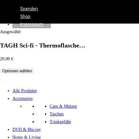
Effects
Spenden
Shop
Impressum
Ausgewählt:
TAGH Sci-fi - Thermoflasche…
20,00
€
Optionen wählen
Alle Produkte
Accessoires
Caps & Mützen
Taschen
Trinkgefäße
DVD & Blu-ray
Home & Living