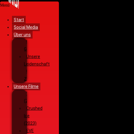
Menü
Start
Social Media
Über uns
Unsere
Geschichte
Unsere
Leidenschaft
Unsere
Ziele
Unsere Filme
Wenja
(2025)
Crushed
Ice
(2023)
EVE