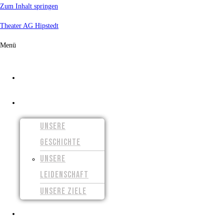
Zum Inhalt springen
Theater AG Hipstedt
Menü
START
ÜBER UNS
UNSERE
GESCHICHTE
UNSERE
LEIDENSCHAFT
UNSERE ZIELE
UNSERE FILME