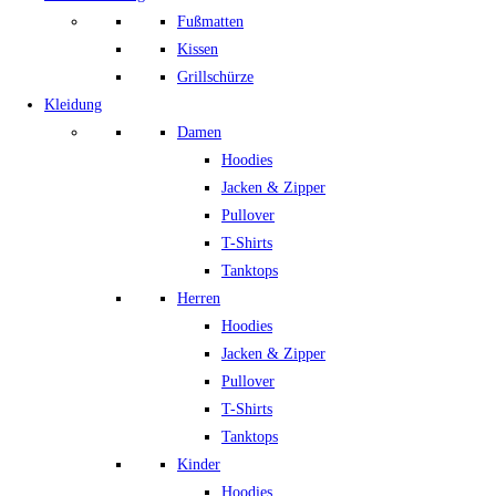
Fußmatten
Kissen
Grillschürze
Kleidung
Damen
Hoodies
Jacken & Zipper
Pullover
T-Shirts
Tanktops
Herren
Hoodies
Jacken & Zipper
Pullover
T-Shirts
Tanktops
Kinder
Hoodies