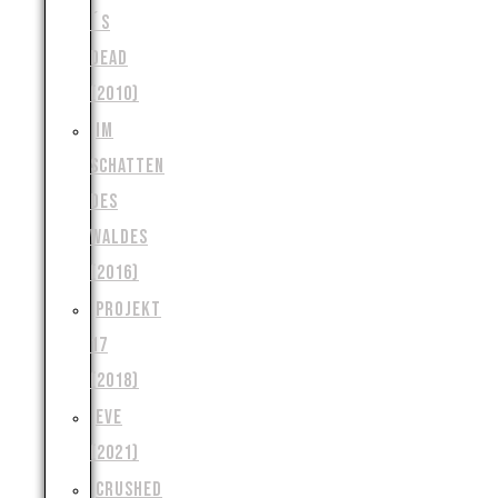
´S
DEAD
(2010)
IM
SCHATTEN
DES
WALDES
(2016)
PROJEKT
17
(2018)
EVE
(2021)
CRUSHED