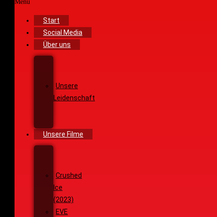
Menü
Start
Social Media
Über uns
Unsere
Geschichte
Unsere
Leidenschaft
Unsere
Ziele
Unsere Filme
Wenja
(2025)
Crushed
Ice
(2023)
EVE