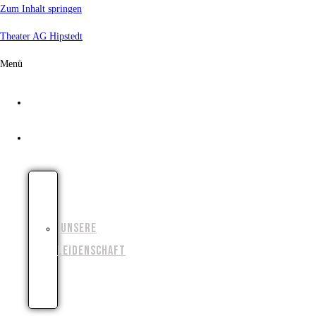
Zum Inhalt springen
Theater AG Hipstedt
Menü
START
ÜBER UNS
UNSERE
GESCHICHTE
UNSERE
LEIDENSCHAFT
UNSERE
ZIELE