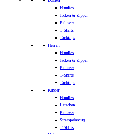
Damen
Hoodies
Jacken & Zipper
Pullover
T-Shirts
Tanktops
Herren
Hoodies
Jacken & Zipper
Pullover
T-Shirts
Tanktops
Kinder
Hoodies
Lätzchen
Pullover
Strampelanzug
T-Shirts