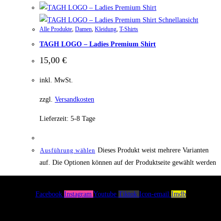
Schnellansicht
Alle Produkte
,
Damen
,
Kleidung
,
T-Shirts
TAGH LOGO – Ladies Premium Shirt
15,00
€
inkl. MwSt.
zzgl.
Versandkosten
Lieferzeit:
5-8 Tage
Dieses Produkt weist mehrere Varianten
Ausführung wählen
auf. Die Optionen können auf der Produktseite gewählt werden
Facebook
Instagram
Youtube
Tiktok
Icon-email
Imdb
Menü