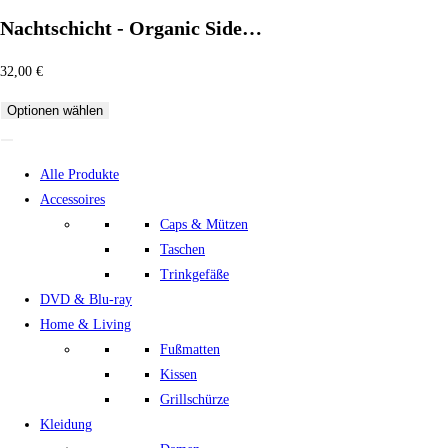
Nachtschicht - Organic Side…
32,00
€
Optionen wählen
Alle Produkte
Accessoires
Caps & Mützen
Taschen
Trinkgefäße
DVD & Blu-ray
Home & Living
Fußmatten
Kissen
Grillschürze
Kleidung