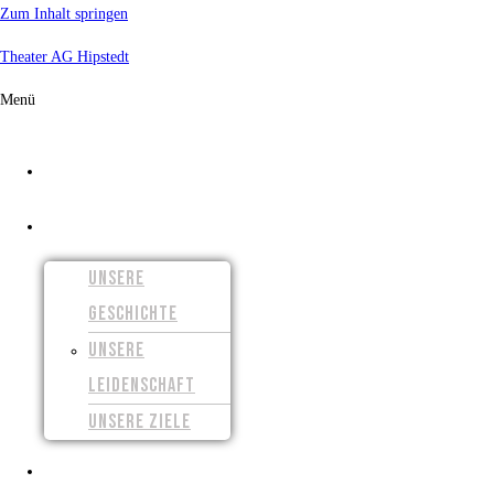
Zum Inhalt springen
Theater AG Hipstedt
Menü
START
ÜBER UNS
UNSERE
GESCHICHTE
UNSERE
LEIDENSCHAFT
UNSERE ZIELE
UNSERE FILME