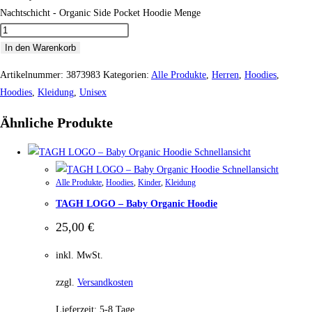
Nachtschicht - Organic Side Pocket Hoodie Menge
In den Warenkorb
Artikelnummer:
3873983
Kategorien:
Alle Produkte
,
Herren
,
Hoodies
,
Hoodies
,
Kleidung
,
Unisex
Ähnliche Produkte
Schnellansicht
Schnellansicht
Alle Produkte
,
Hoodies
,
Kinder
,
Kleidung
TAGH LOGO – Baby Organic Hoodie
25,00
€
inkl. MwSt.
zzgl.
Versandkosten
Lieferzeit:
5-8 Tage