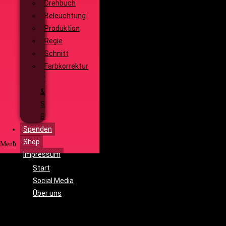
Drehbuch
Beleuchtung
Produktion
Regie
Schnitt
Farbkorrektur
Visual
&
Special
Effects
Spenden
Shop
Menü
Impressum
Start
Social Media
Über uns
Unsere
Geschichte