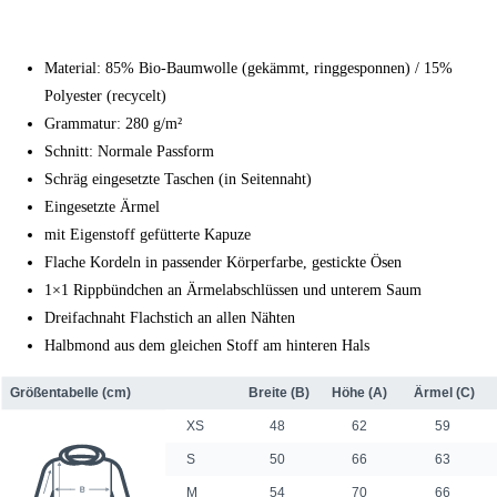
Material: 85% Bio-Baumwolle (gekämmt, ringgesponnen) / 15%
Polyester (recycelt)
Grammatur: 280 g/m²
Schnitt: Normale Passform
Schräg eingesetzte Taschen (in Seitennaht)
Eingesetzte Ärmel
mit Eigenstoff gefütterte Kapuze
Flache Kordeln in passender Körperfarbe, gestickte Ösen
1×1 Rippbündchen an Ärmelabschlüssen und unterem Saum
Dreifachnaht Flachstich an allen Nähten
Halbmond aus dem gleichen Stoff am hinteren Hals