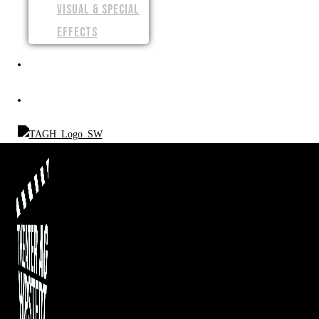
VISUAL & SPECIAL
EFFECTS
SPENDEN
SHOP