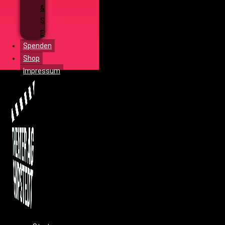
&
Special
Effects
Spenden
Shop
Impressum
Menü