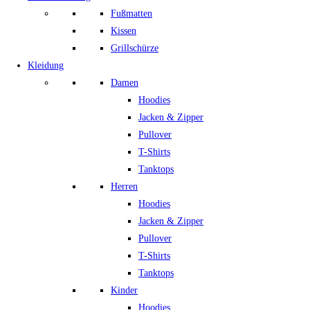
Fußmatten
Kissen
Grillschürze
Kleidung
Damen
Hoodies
Jacken & Zipper
Pullover
T-Shirts
Tanktops
Herren
Hoodies
Jacken & Zipper
Pullover
T-Shirts
Tanktops
Kinder
Hoodies