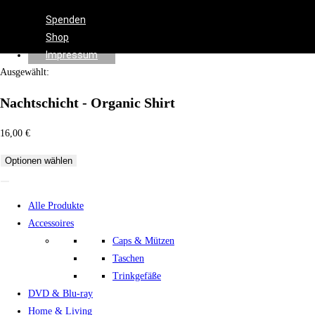
Effects
Spenden
Shop
Impressum
Ausgewählt:
Nachtschicht - Organic Shirt
16,00
€
Optionen wählen
Alle Produkte
Accessoires
Caps & Mützen
Taschen
Trinkgefäße
DVD & Blu-ray
Home & Living