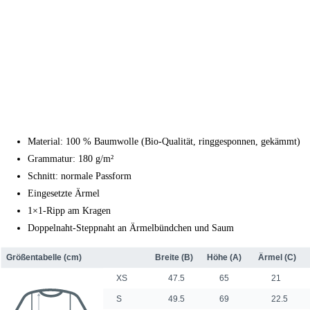
Material: 100 % Baumwolle (Bio-Qualität, ringgesponnen, gekämmt)
Grammatur: 180 g/m²
Schnitt: normale Passform
Eingesetzte Ärmel
1×1-Ripp am Kragen
Doppelnaht-Steppnaht an Ärmelbündchen und Saum