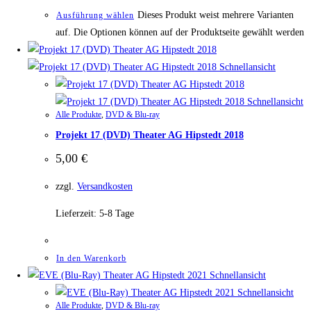
Dieses Produkt weist mehrere Varianten
Ausführung wählen
auf. Die Optionen können auf der Produktseite gewählt werden
Schnellansicht
Schnellansicht
Alle Produkte
,
DVD & Blu-ray
Projekt 17 (DVD) Theater AG Hipstedt 2018
5,00
€
zzgl.
Versandkosten
Lieferzeit:
5-8 Tage
In den Warenkorb
Schnellansicht
Schnellansicht
Alle Produkte
,
DVD & Blu-ray