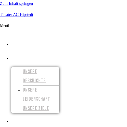
Zum Inhalt springen
Theater AG Hipstedt
Menü
START
ÜBER UNS
UNSERE
GESCHICHTE
UNSERE
LEIDENSCHAFT
UNSERE ZIELE
UNSERE FILME