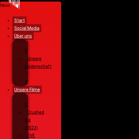
Menü
Start
Social Media
Über uns
Unsere
Geschichte
Unsere
Leidenschaft
Unsere
Ziele
Unsere Filme
Wenja
(2025)
Crushed
Ice
(2023)
EVE