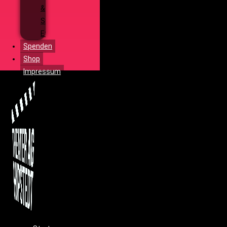
&
Special
Effects
Spenden
Shop
Impressum
Menü