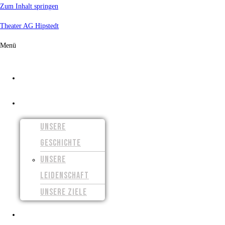
Zum Inhalt springen
Theater AG Hipstedt
Menü
START
ÜBER UNS
UNSERE
GESCHICHTE
UNSERE
LEIDENSCHAFT
UNSERE ZIELE
UNSERE FILME