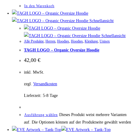
In den Warenkorb
Schnellansicht
Schnellansicht
Alle Produkte
,
Herren
,
Hoodies
,
Hoodies
,
Kleidung
,
Unisex
TAGH LOGO – Organic Oversize Hoodie
42,00
€
inkl. MwSt.
zzgl.
Versandkosten
Lieferzeit:
5-8 Tage
Dieses Produkt weist mehrere Varianten
Ausführung wählen
auf. Die Optionen können auf der Produktseite gewählt werden