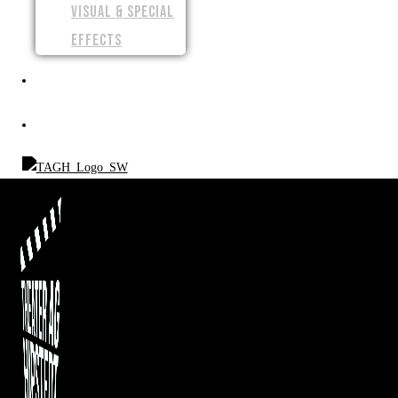
VISUAL & SPECIAL
EFFECTS
SPENDEN
SHOP