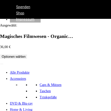
Effects
Spenden
Shop
Impressum
Ausgewählt:
Magisches Filmwesen - Organic…
36,00
€
Optionen wählen
Alle Produkte
Accessoires
Caps & Mützen
Taschen
Trinkgefäße
DVD & Blu-ray
Home & Living