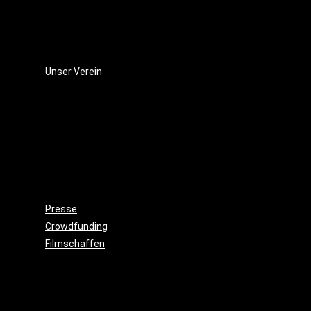
(2006)
Die
Monsterjagd
(2005)
Unser Verein
Wieso,
weshalb,
warum?!
Gemeinnützigkeit
Beitritt
Filmausrüstung
ausleihen
Presse
Crowdfunding
Filmschaffen
Schauspiel
Maske
&