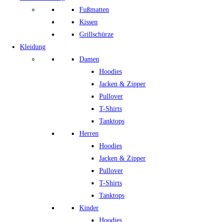
Fußmatten
Kissen
Grillschürze
Kleidung
Damen
Hoodies
Jacken & Zipper
Pullover
T-Shirts
Tanktops
Herren
Hoodies
Jacken & Zipper
Pullover
T-Shirts
Tanktops
Kinder
Hoodies