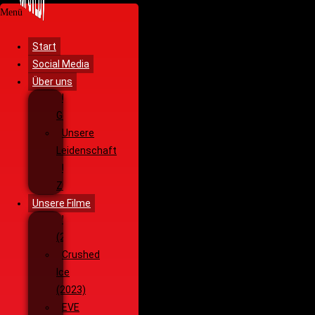
Menü
Start
Social Media
Über uns
Unsere
Geschichte
Unsere
Leidenschaft
Unsere
Ziele
Unsere Filme
Wenja
(2025)
Crushed
Ice
(2023)
EVE