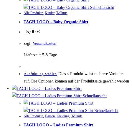
Schnellansicht
Alle Produkte
,
Kinder
,
T-Shirts
TAGH LOGO – Baby Organic Shirt
15,00
€
zzgl.
Versandkosten
Lieferzeit:
5-8 Tage
Dieses Produkt weist mehrere Varianten
Ausführung wählen
auf. Die Optionen können auf der Produktseite gewählt werden
Schnellansicht
Schnellansicht
Alle Produkte
,
Damen
,
Kleidung
,
T-Shirts
TAGH LOGO – Ladies Premium Shirt