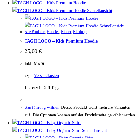
Schnellansicht
Schnellansicht
Alle Produkte
,
Hoodies
,
Kinder
,
Kleidung
TAGH LOGO – Kids Premium Hoodie
25,00
€
inkl. MwSt.
zzgl.
Versandkosten
Lieferzeit:
5-8 Tage
Dieses Produkt weist mehrere Varianten
Ausführung wählen
auf. Die Optionen können auf der Produktseite gewählt werden
Schnellansicht