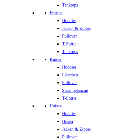
Tanktops
Herren
Hoodies
Jacken & Zipper
Pullover
T-Shirts
Tanktops
Kinder
Hoodies
Lätzchen
Pullover
Strampelanzug
T-Shirts
Unisex
Hoodies
Hosen
Jacken & Zipper
Pullover