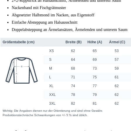
2×2-Rippstrick an Halsausschnitt, Ärmelenden und unterem Saum
Nackenband mit Fischgrätmuster
Abgesetzter Halbmond im Nacken, aus Eigenstoff
Einfache Absteppung am Halsausschnitt
Doppelabsteppung an Ärmelansätzen, Ärmelenden und unterem Saum