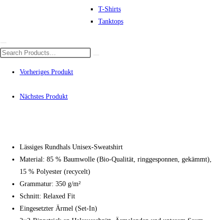
T-Shirts
Tanktops
Vorheriges Produkt
Nächstes Produkt
Lässiges Rundhals Unisex-Sweatshirt
Material: 85 % Baumwolle (Bio-Qualität, ringgesponnen, gekämmt),
15 % Polyester (recycelt)
Grammatur: 350 g/m²
Schnitt: Relaxed Fit
Eingesetzter Ärmel (Set-In)