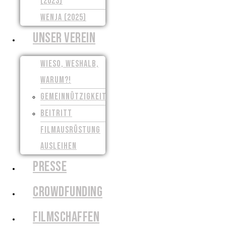
(2023)
WENJA (2025)
UNSER VEREIN
WIESO, WESHALB,
WARUM?!
GEMEINNÜTZIGKEIT
BEITRITT
FILMAUSRÜSTUNG
AUSLEIHEN
PRESSE
CROWDFUNDING
FILMSCHAFFEN