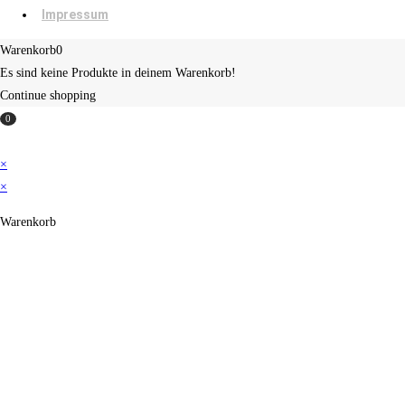
Impressum
Warenkorb
0
Es sind keine Produkte in deinem Warenkorb!
Continue shopping
0
×
×
Warenkorb