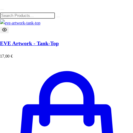
EVE Artwork - Tank-Top
17,00
€