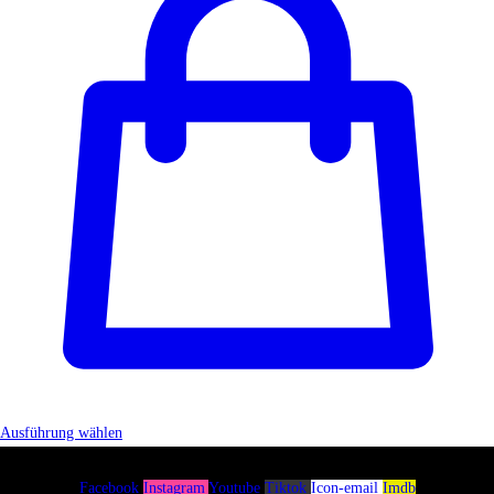
Ausführung wählen
Facebook
Instagram
Youtube
Tiktok
Icon-email
Imdb