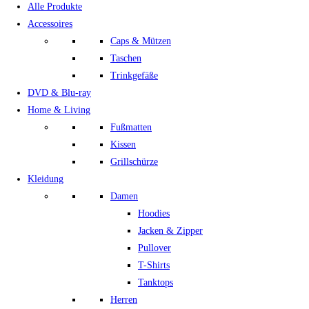
Alle Produkte
Accessoires
Caps & Mützen
Taschen
Trinkgefäße
DVD & Blu-ray
Home & Living
Fußmatten
Kissen
Grillschürze
Kleidung
Damen
Hoodies
Jacken & Zipper
Pullover
T-Shirts
Tanktops
Herren