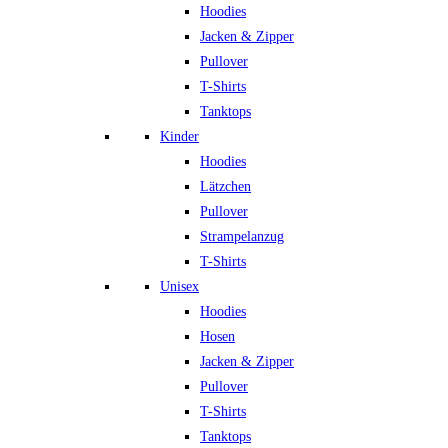
Hoodies
Jacken & Zipper
Pullover
T-Shirts
Tanktops
Kinder
Hoodies
Lätzchen
Pullover
Strampelanzug
T-Shirts
Unisex
Hoodies
Hosen
Jacken & Zipper
Pullover
T-Shirts
Tanktops