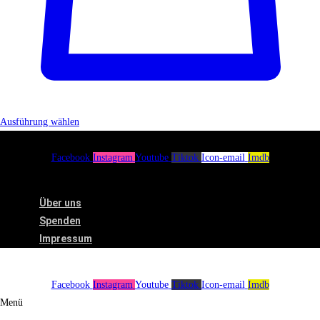
Ausführung wählen
Facebook
Instagram
Youtube
Tiktok
Icon-email
Imdb
Menü
Über uns
Spenden
Impressum
Facebook
Instagram
Youtube
Tiktok
Icon-email
Imdb
Menü