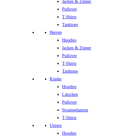
Jacken & Zipper
Pullover
T-Shirts
Tanktops
Herren
Hoodies
Jacken & Zipper
Pullover
T-Shirts
Tanktops
Kinder
Hoodies
Lätzchen
Pullover
Strampelanzug
T-Shirts
Unisex
Hoodies