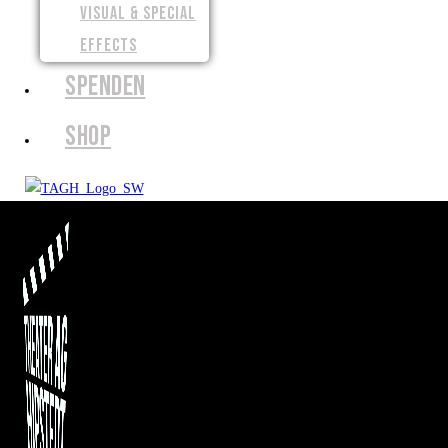
VISUAL & SPECIAL
EFFECTS
SPENDEN
SHOP