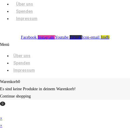
Über uns
Spenden
Impressum
Facebook
Instagram
Youtube
Tiktok
Icon-email
Imdb
Menü
Über uns
Spenden
Impressum
Warenkorb
0
Es sind keine Produkte in deinem Warenkorb!
Continue shopping
0
×
×