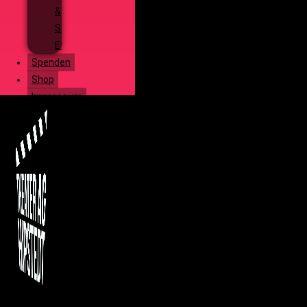
&
Special
Effects
Spenden
Shop
Impressum
Menü