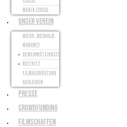
(2023)
WENJA (2025)
UNSER VEREIN
WIESO, WESHALB,
WARUM?!
GEMEINNÜTZIGKEIT
BEITRITT
FILMAUSRÜSTUNG
AUSLEIHEN
PRESSE
CROWDFUNDING
FILMSCHAFFEN