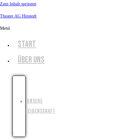
Zum Inhalt springen
Theater AG Hipstedt
Menü
START
ÜBER UNS
UNSERE
GESCHICHTE
UNSERE
LEIDENSCHAFT
UNSERE
ZIELE