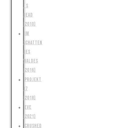
´S
DEAD
(2010)
IM
SCHATTEN
DES
WALDES
(2016)
PROJEKT
17
(2018)
EVE
(2021)
CRUSHED