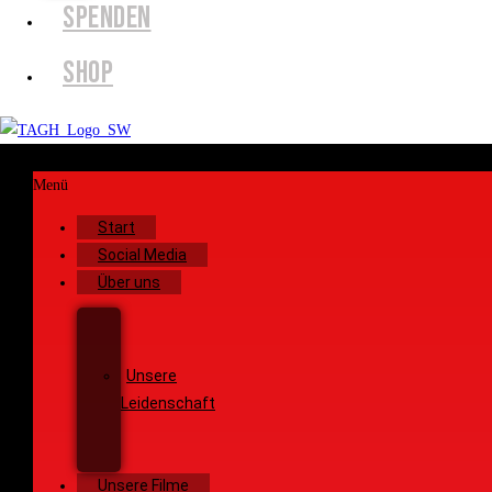
SPENDEN
SHOP
Menü
Start
Social Media
Über uns
Unsere
Geschichte
Unsere
Leidenschaft
Unsere
Ziele
Unsere Filme