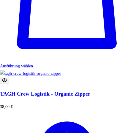
Ausführung wählen
TAGH Crew Logistik - Organic Zipper
38,00
€