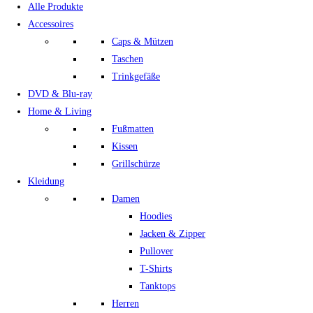
Alle Produkte
Accessoires
Caps & Mützen
Taschen
Trinkgefäße
DVD & Blu-ray
Home & Living
Fußmatten
Kissen
Grillschürze
Kleidung
Damen
Hoodies
Jacken & Zipper
Pullover
T-Shirts
Tanktops
Herren