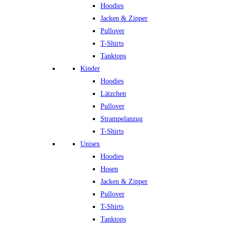
Hoodies
Jacken & Zipper
Pullover
T-Shirts
Tanktops
Kinder
Hoodies
Lätzchen
Pullover
Strampelanzug
T-Shirts
Unisex
Hoodies
Hosen
Jacken & Zipper
Pullover
T-Shirts
Tanktops