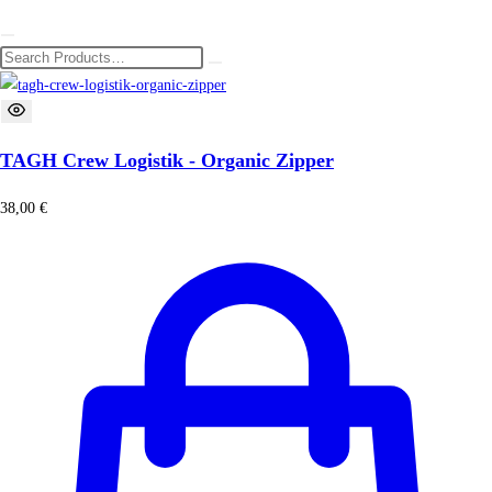
TAGH Crew Logistik - Organic Zipper
38,00
€