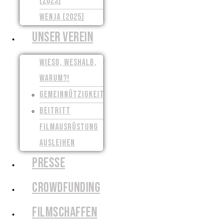
(2023)
WENJA (2025)
UNSER VEREIN
WIESO, WESHALB,
WARUM?!
GEMEINNÜTZIGKEIT
BEITRITT
FILMAUSRÜSTUNG
AUSLEIHEN
PRESSE
CROWDFUNDING
FILMSCHAFFEN