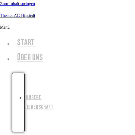
Zum Inhalt springen
Theater AG Hipstedt
Menü
START
ÜBER UNS
UNSERE
GESCHICHTE
UNSERE
LEIDENSCHAFT
UNSERE
ZIELE