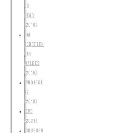
´S
DEAD
(2010)
IM
SCHATTEN
DES
WALDES
(2016)
PROJEKT
17
(2018)
EVE
(2021)
CRUSHED