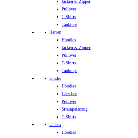
Jacken & Zipper
Pullover
T-Shirts
Tanktops
Herren
Hoodies
Jacken & Zipper
Pullover
T-Shirts
Tanktops
Kinder
Hoodies
Lätzchen
Pullover
Strampelanzug
T-Shirts
Unisex
Hoodies