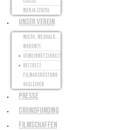
(2023)
WENJA (2025)
UNSER VEREIN
WIESO, WESHALB,
WARUM?!
GEMEINNÜTZIGKEIT
BEITRITT
FILMAUSRÜSTUNG
AUSLEIHEN
PRESSE
CROWDFUNDING
FILMSCHAFFEN