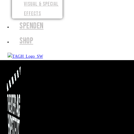
VISUAL & SPECIAL
EFFECTS
SPENDEN
SHOP