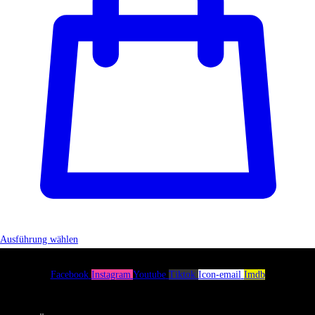
Ausführung wählen
Facebook
Instagram
Youtube
Tiktok
Icon-email
Imdb
Menü