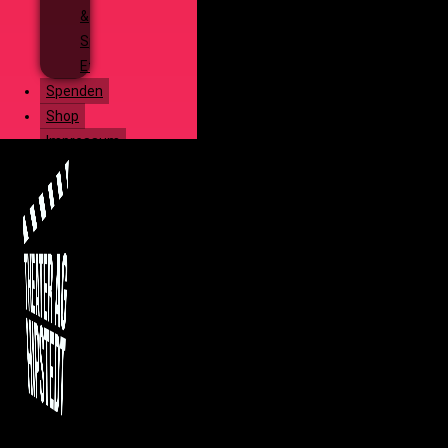
&
Special
Effects
Spenden
Shop
Impressum
Menü