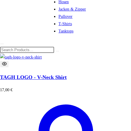
Hosen
Jacken & Zipper
Pullover
T-Shirts
Tanktops
TAGH LOGO - V-Neck Shirt
17,00
€