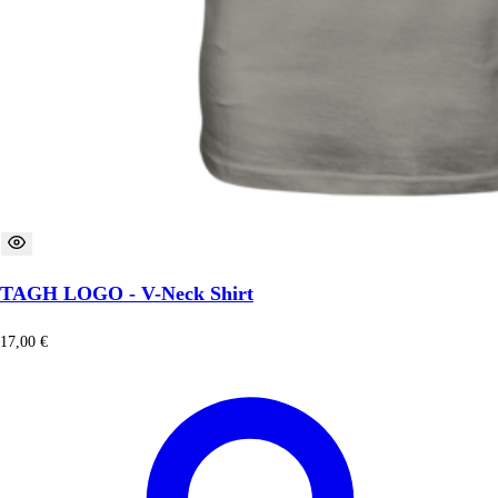
TAGH LOGO - V-Neck Shirt
17,00
€