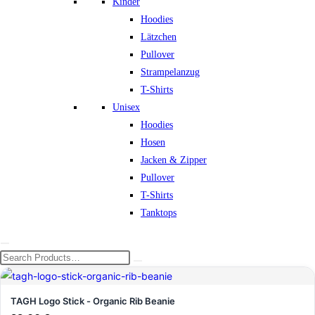
Kinder
Hoodies
Lätzchen
Pullover
Strampelanzug
T-Shirts
Unisex
Hoodies
Hosen
Jacken & Zipper
Pullover
T-Shirts
Tanktops
TAGH Logo Stick - Organic Rib Beanie