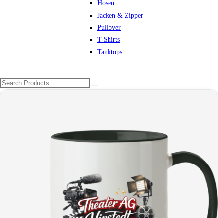
Hosen
Jacken & Zipper
Pullover
T-Shirts
Tanktops