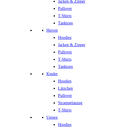
Jacken & Zipper
Pullover
T-Shirts
Tanktops
Herren
Hoodies
Jacken & Zipper
Pullover
T-Shirts
Tanktops
Kinder
Hoodies
Lätzchen
Pullover
Strampelanzug
T-Shirts
Unisex
Hoodies