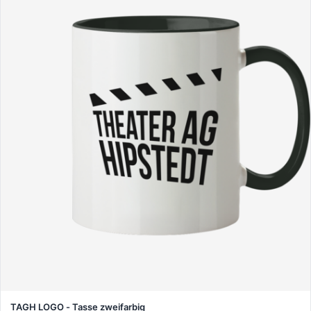
TAGH LOGO - Tasse zweifarbig