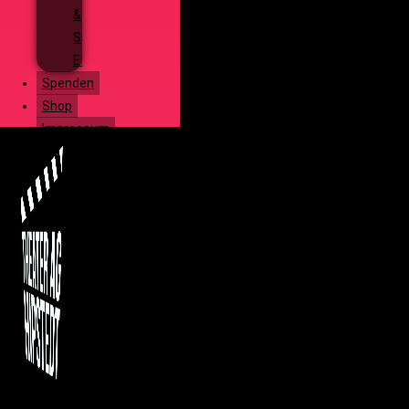
&
Special
Effects
Spenden
Shop
Impressum
Menü