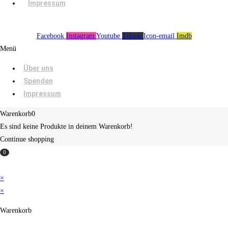
Impressum
Facebook
Instagram
Youtube
Tiktok
Icon-email
Imdb
Menü
Über uns
Spenden
Impressum
Warenkorb
0
Es sind keine Produkte in deinem Warenkorb!
Continue shopping
0
×
×
Warenkorb