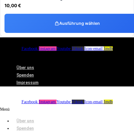
10,00
€
Ausführung wählen
Facebook
Instagram
Youtube
Tiktok
Icon-email
Imdb
Menü
Über uns
Spenden
Impressum
Facebook
Instagram
Youtube
Tiktok
Icon-email
Imdb
Menü
Über uns
Spenden