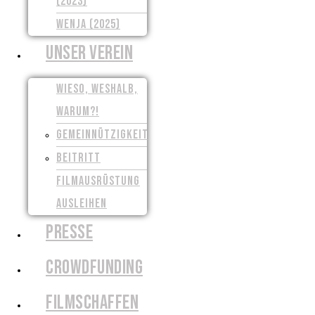
(2023)
WENJA (2025)
UNSER VEREIN
WIESO, WESHALB,
WARUM?!
GEMEINNÜTZIGKEIT
BEITRITT
FILMAUSRÜSTUNG
AUSLEIHEN
PRESSE
CROWDFUNDING
FILMSCHAFFEN