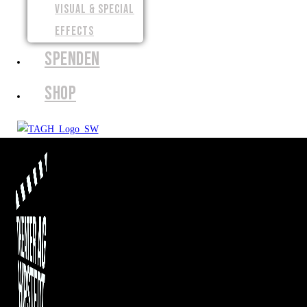
VISUAL & SPECIAL
EFFECTS
SPENDEN
SHOP