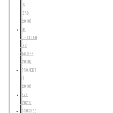
´S
DEAD
(2010)
IM
SCHATTEN
DES
WALDES
(2016)
PROJEKT
17
(2018)
EVE
(2021)
CRUSHED