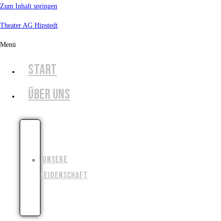
Zum Inhalt springen
Theater AG Hipstedt
Menü
START
ÜBER UNS
UNSERE
GESCHICHTE
UNSERE
LEIDENSCHAFT
UNSERE
ZIELE