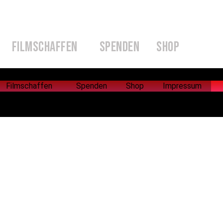
FILMSCHAFFEN
SPENDEN
SHOP
Filmschaffen
Spenden
Shop
Impressum
Filmschaffen
Spenden
Shop
Impressum