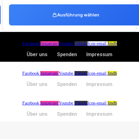
Ausführung wählen
Facebook
Instagram
Youtube
Tiktok
Icon-email
Imdb
Über uns
Spenden
Impressum
Facebook
Instagram
Youtube
Tiktok
Icon-email
Imdb
Über uns
Spenden
Impressum
Facebook
Instagram
Youtube
Tiktok
Icon-email
Imdb
Über uns
Spenden
Impressum