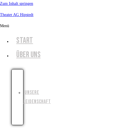
Zum Inhalt springen
Theater AG Hipstedt
Menü
START
ÜBER UNS
UNSERE
GESCHICHTE
UNSERE
LEIDENSCHAFT
UNSERE
ZIELE