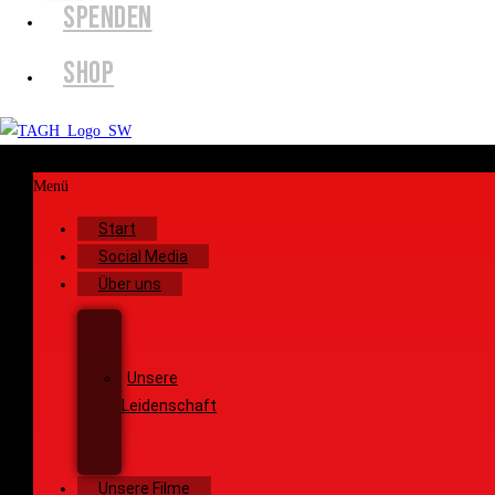
SPENDEN
SHOP
Menü
Start
Social Media
Über uns
Unsere
Geschichte
Unsere
Leidenschaft
Unsere
Ziele
Unsere Filme