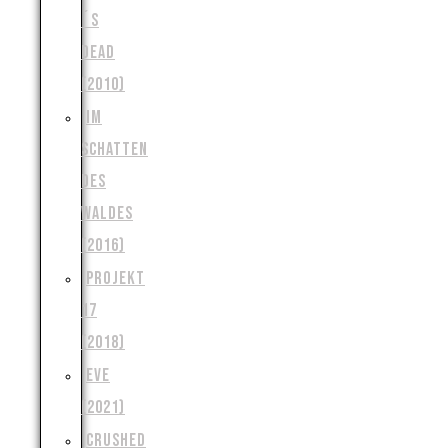
´S
DEAD
(2010)
IM
SCHATTEN
DES
WALDES
(2016)
PROJEKT
17
(2018)
EVE
(2021)
CRUSHED