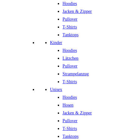
Hoodies
Jacken & Zipper
Pullover
T-Shirts
Tanktops
Kinder
Hoodies
Lätzchen
Pullover
Strampelanzug
T-Shirts
Unisex
Hoodies
Hosen
Jacken & Zipper
Pullover
T-Shirts
Tanktops