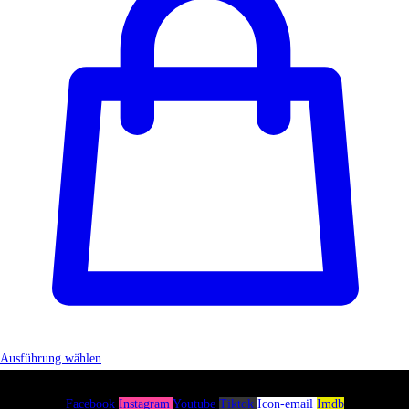
Ausführung wählen
Facebook
Instagram
Youtube
Tiktok
Icon-email
Imdb