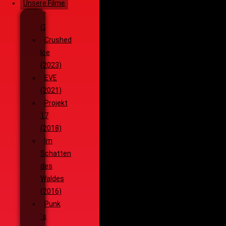
Unsere Filme
Wenja
(2025)
Crushed
Ice
(2023)
EVE
(2021)
Projekt
17
(2018)
Im
Schatten
des
Waldes
(2016)
Punk
´s