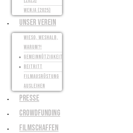
(2023)
WENJA (2025)
UNSER VEREIN
WIESO, WESHALB,
WARUM?!
GEMEINNÜTZIGKEIT
BEITRITT
FILMAUSRÜSTUNG
AUSLEIHEN
PRESSE
CROWDFUNDING
FILMSCHAFFEN