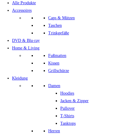
Alle Produkte
Accessoires
Caps & Mützen
Taschen
Trinkgefäße
DVD & Blu-ray
Home & Living
Fußmatten
Kissen
Grillschürze
Kleidung
Damen
Hoodies
Jacken & Zipper
Pullover
T-Shirts
Tanktops
Herren