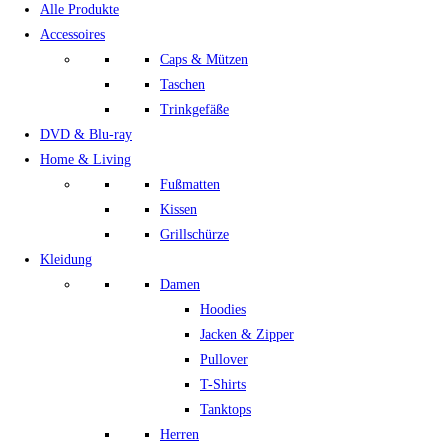
Alle Produkte
Accessoires
Caps & Mützen
Taschen
Trinkgefäße
DVD & Blu-ray
Home & Living
Fußmatten
Kissen
Grillschürze
Kleidung
Damen
Hoodies
Jacken & Zipper
Pullover
T-Shirts
Tanktops
Herren