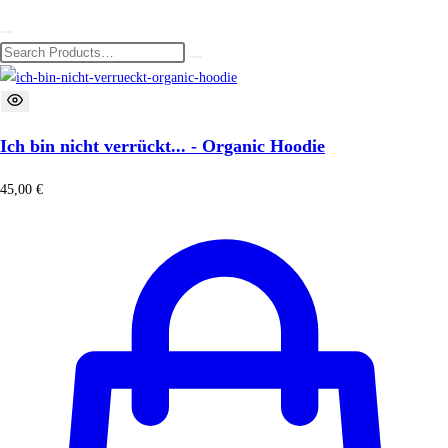
Ich bin nicht verrückt... - Organic Hoodie
45,00
€