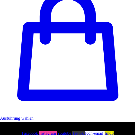
Ausführung wählen
Facebook
Instagram
Youtube
Tiktok
Icon-email
Imdb