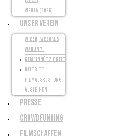
(2023)
WENJA (2025)
UNSER VEREIN
WIESO, WESHALB,
WARUM?!
GEMEINNÜTZIGKEIT
BEITRITT
FILMAUSRÜSTUNG
AUSLEIHEN
PRESSE
CROWDFUNDING
FILMSCHAFFEN