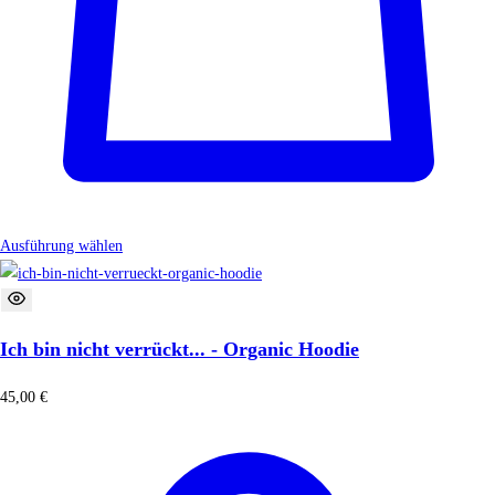
Ausführung wählen
Ich bin nicht verrückt... - Organic Hoodie
45,00
€