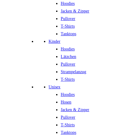
Hoodies
Jacken & Zipper
Pullover
T-Shirts
Tanktops
Kinder
Hoodies
Lätzchen
Pullover
Strampelanzug
T-Shirts
Unisex
Hoodies
Hosen
Jacken & Zipper
Pullover
T-Shirts
Tanktops