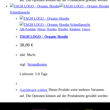
auf. Die Optionen können auf der Produktseite gewählt werden
Schnellansicht
Schnellansicht
Alle Produkte
,
Herren
,
Hoodies
,
Hoodies
,
Kleidung
,
Unisex
TAGH LOGO – Organic Hoodie
38,00
€
inkl. MwSt.
zzgl.
Versandkosten
Lieferzeit:
5-8 Tage
Dieses Produkt weist mehrere Varianten
Ausführung wählen
auf. Die Optionen können auf der Produktseite gewählt werden