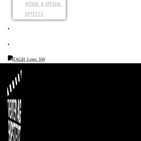
VISUAL & SPECIAL
EFFECTS
SPENDEN
SHOP