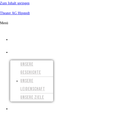
Zum Inhalt springen
Theater AG Hipstedt
Menü
START
ÜBER UNS
UNSERE
GESCHICHTE
UNSERE
LEIDENSCHAFT
UNSERE ZIELE
UNSERE FILME