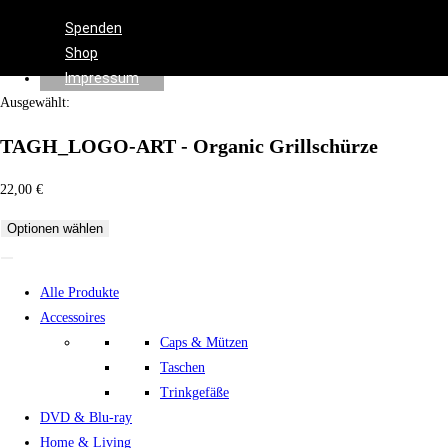
Effects
Spenden
Shop
Impressum
Ausgewählt:
TAGH_LOGO-ART - Organic Grillschürze
22,00
€
Optionen wählen
Alle Produkte
Accessoires
Caps & Mützen
Taschen
Trinkgefäße
DVD & Blu-ray
Home & Living