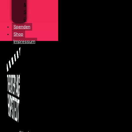
&
Special
Effects
Spenden
Shop
Impressum
Menü