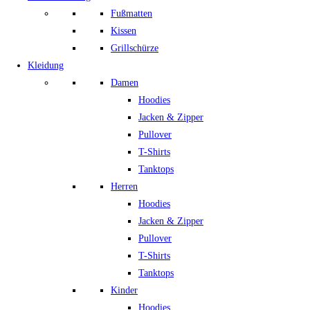
Fußmatten
Kissen
Grillschürze
Kleidung
Damen
Hoodies
Jacken & Zipper
Pullover
T-Shirts
Tanktops
Herren
Hoodies
Jacken & Zipper
Pullover
T-Shirts
Tanktops
Kinder
Hoodies