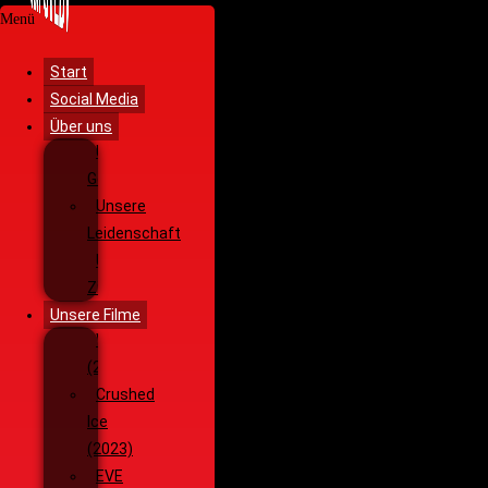
Menü
Start
Social Media
Über uns
Unsere
Geschichte
Unsere
Leidenschaft
Unsere
Ziele
Unsere Filme
Wenja
(2025)
Crushed
Ice
(2023)
EVE