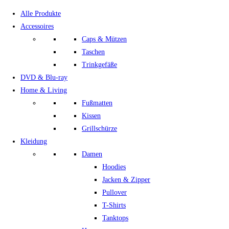
Alle Produkte
Accessoires
Caps & Mützen
Taschen
Trinkgefäße
DVD & Blu-ray
Home & Living
Fußmatten
Kissen
Grillschürze
Kleidung
Damen
Hoodies
Jacken & Zipper
Pullover
T-Shirts
Tanktops