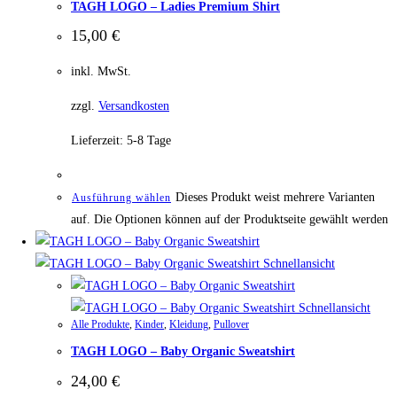
TAGH LOGO – Ladies Premium Shirt
15,00
€
inkl. MwSt.
zzgl.
Versandkosten
Lieferzeit:
5-8 Tage
Dieses Produkt weist mehrere Varianten
Ausführung wählen
auf. Die Optionen können auf der Produktseite gewählt werden
Schnellansicht
Schnellansicht
Alle Produkte
,
Kinder
,
Kleidung
,
Pullover
TAGH LOGO – Baby Organic Sweatshirt
24,00
€