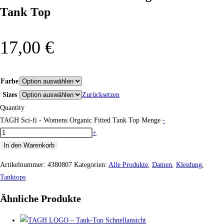
Tank Top
17,00
€
Farbe
Sizes
Zurücksetzen
Quantity
TAGH Sci-fi - Womens Organic Fitted Tank Top Menge
-
+
In den Warenkorb
Artikelnummer:
4380807
Kategorien:
Alle Produkte
,
Damen
,
Kleidung
,
Tanktops
Ähnliche Produkte
Schnellansicht