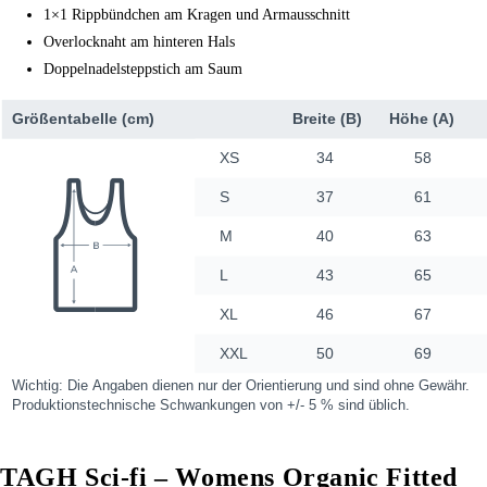
1×1 Rippbündchen am Kragen und Armausschnitt
Overlocknaht am hinteren Hals
Doppelnadelsteppstich am Saum
TAGH Sci-fi – Womens Organic Fitted