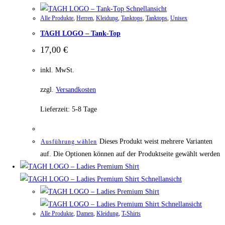
Schnellansicht
Alle Produkte
,
Herren
,
Kleidung
,
Tanktops
,
Tanktops
,
Unisex
TAGH LOGO – Tank-Top
17,00
€
inkl. MwSt.
zzgl.
Versandkosten
Lieferzeit:
5-8 Tage
Dieses Produkt weist mehrere Varianten
Ausführung wählen
auf. Die Optionen können auf der Produktseite gewählt werden
Schnellansicht
Schnellansicht
Alle Produkte
,
Damen
,
Kleidung
,
T-Shirts