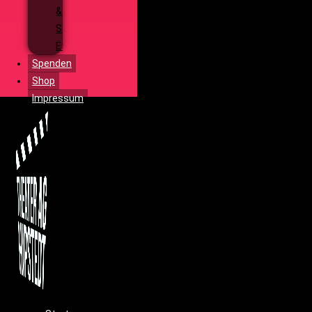
&
Special
Effects
Spenden
Shop
Impressum
Menü