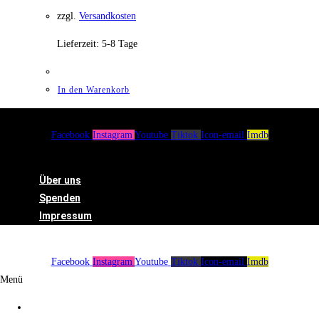
zzgl.
Versandkosten
Lieferzeit:
5-8 Tage
In den Warenkorb
Facebook
Instagram
Youtube
Tiktok
Icon-email
Imdb
Menü
Über uns
Spenden
Impressum
Facebook
Instagram
Youtube
Tiktok
Icon-email
Imdb
Menü
Über uns