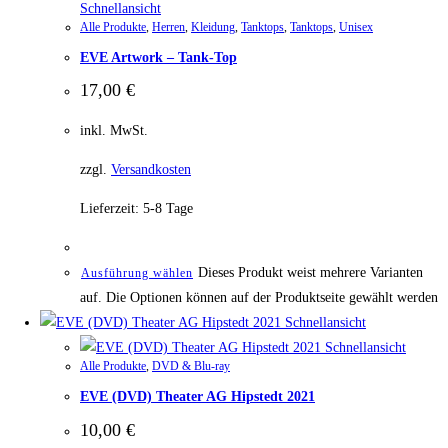
Schnellansicht
Alle Produkte
,
Herren
,
Kleidung
,
Tanktops
,
Tanktops
,
Unisex
EVE Artwork – Tank-Top
17,00
€
inkl. MwSt.
zzgl.
Versandkosten
Lieferzeit:
5-8 Tage
Dieses Produkt weist mehrere Varianten
Ausführung wählen
auf. Die Optionen können auf der Produktseite gewählt werden
Schnellansicht
Schnellansicht
Alle Produkte
,
DVD & Blu-ray
EVE (DVD) Theater AG Hipstedt 2021
10,00
€