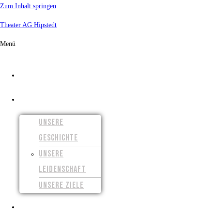
Zum Inhalt springen
Theater AG Hipstedt
Menü
START
ÜBER UNS
UNSERE
GESCHICHTE
UNSERE
LEIDENSCHAFT
UNSERE ZIELE
UNSERE FILME