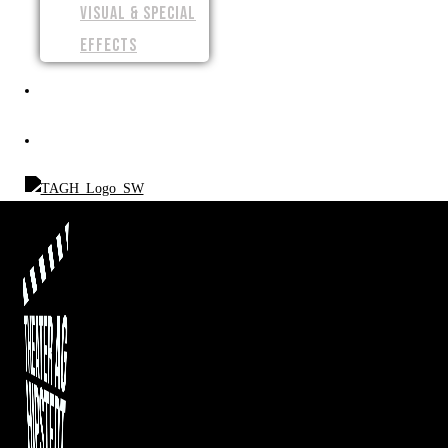
VISUAL & SPECIAL
EFFECTS
SPENDEN
SHOP