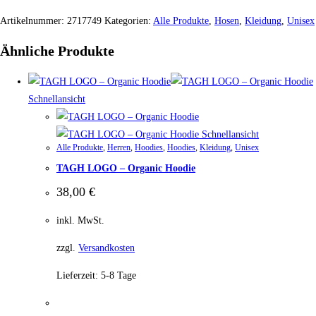
Artikelnummer:
2717749
Kategorien:
Alle Produkte
,
Hosen
,
Kleidung
,
Unisex
Ähnliche Produkte
Schnellansicht
Schnellansicht
Alle Produkte
,
Herren
,
Hoodies
,
Hoodies
,
Kleidung
,
Unisex
TAGH LOGO – Organic Hoodie
38,00
€
inkl. MwSt.
zzgl.
Versandkosten
Lieferzeit:
5-8 Tage