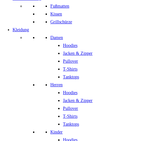
Fußmatten
Kissen
Grillschürze
Kleidung
Damen
Hoodies
Jacken & Zipper
Pullover
T-Shirts
Tanktops
Herren
Hoodies
Jacken & Zipper
Pullover
T-Shirts
Tanktops
Kinder
Hoodies