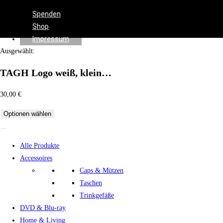
Effects
Spenden
Shop
Impressum
Ausgewählt:
TAGH Logo weiß, klein…
30,00
€
Optionen wählen
Alle Produkte
Accessoires
Caps & Mützen
Taschen
Trinkgefäße
DVD & Blu-ray
Home & Living