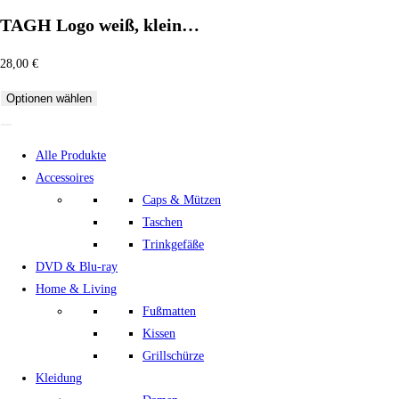
TAGH Logo weiß, klein…
28,00
€
Optionen wählen
Alle Produkte
Accessoires
Caps & Mützen
Taschen
Trinkgefäße
DVD & Blu-ray
Home & Living
Fußmatten
Kissen
Grillschürze
Kleidung