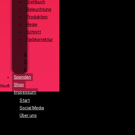
Drehbuch
Beleuchtung
Produktion
Regie
Schnitt
Farbkorrektur
Visual
&
Special
Effects
Spenden
Shop
Menü
Impressum
Start
Social Media
Über uns
Unsere
Geschichte