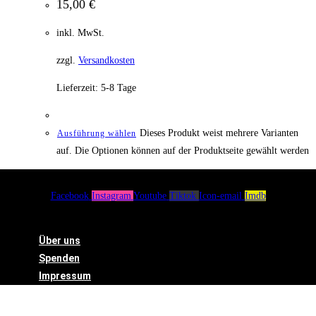
15,00
€
inkl. MwSt.
zzgl.
Versandkosten
Lieferzeit:
5-8 Tage
Dieses Produkt weist mehrere Varianten
Ausführung wählen
auf. Die Optionen können auf der Produktseite gewählt werden
Facebook
Instagram
Youtube
Tiktok
Icon-email
Imdb
Menü
Über uns
Spenden
Impressum