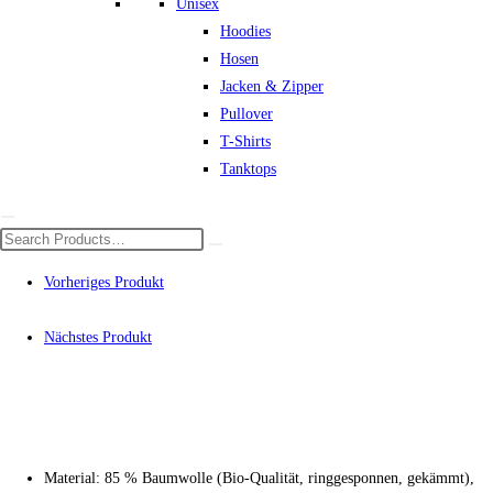
Unisex
Hoodies
Hosen
Jacken & Zipper
Pullover
T-Shirts
Tanktops
Vorheriges Produkt
Nächstes Produkt
Material: 85 % Baumwolle (Bio-Qualität, ringgesponnen, gekämmt),