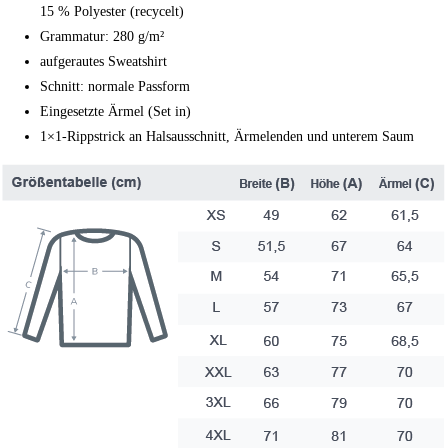
15 % Polyester (recycelt)
Grammatur: 280 g/m²
aufgerautes Sweatshirt
Schnitt: normale Passform
Eingesetzte Ärmel (Set in)
1×1-Rippstrick an Halsausschnitt, Ärmelenden und unterem Saum