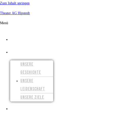
Zum Inhalt springen
Theater AG Hipstedt
Menü
START
ÜBER UNS
UNSERE
GESCHICHTE
UNSERE
LEIDENSCHAFT
UNSERE ZIELE
UNSERE FILME