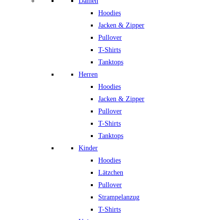
Damen
Hoodies
Jacken & Zipper
Pullover
T-Shirts
Tanktops
Herren
Hoodies
Jacken & Zipper
Pullover
T-Shirts
Tanktops
Kinder
Hoodies
Lätzchen
Pullover
Strampelanzug
T-Shirts