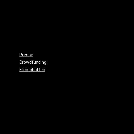
Wieso,
weshalb,
warum?!
Gemeinnützigkeit
Beitritt
Filmausrüstung
ausleihen
Presse
Crowdfunding
Filmschaffen
Schauspiel
Maske
&
Make
Up
Kostüme
Requisite
&