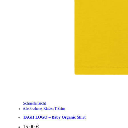
Schnellansicht
Alle Produkte
,
Kinder
,
T-Shirts
TAGH LOGO – Baby Organic Shirt
15,00
€