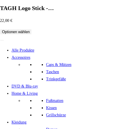
TAGH Logo Stick -…
22,00
€
Optionen wählen
Alle Produkte
Accessoires
Caps & Mützen
Taschen
Trinkgefäße
DVD & Blu-ray
Home & Living
Fußmatten
Kissen
Grillschürze
Kleidung