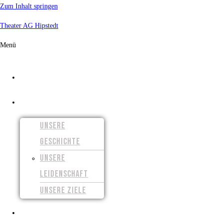
Zum Inhalt springen
Theater AG Hipstedt
Menü
START
ÜBER UNS
UNSERE
GESCHICHTE
UNSERE
LEIDENSCHAFT
UNSERE ZIELE
UNSERE FILME