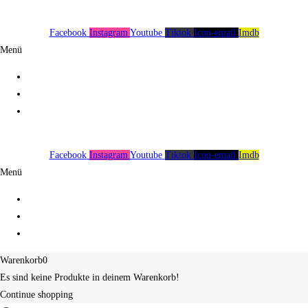
Facebook
Instagram
Youtube
Tiktok
Icon-email
Imdb
Menü
Über uns
Spenden
Impressum
Facebook
Instagram
Youtube
Tiktok
Icon-email
Imdb
Menü
Über uns
Spenden
Impressum
Warenkorb
0
Es sind keine Produkte in deinem Warenkorb!
Continue shopping