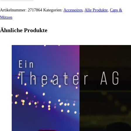
Artikelnummer:
2717864
Kategorien:
Accessoires
,
Alle Produkte
,
Caps &
Mützen
Ähnliche Produkte