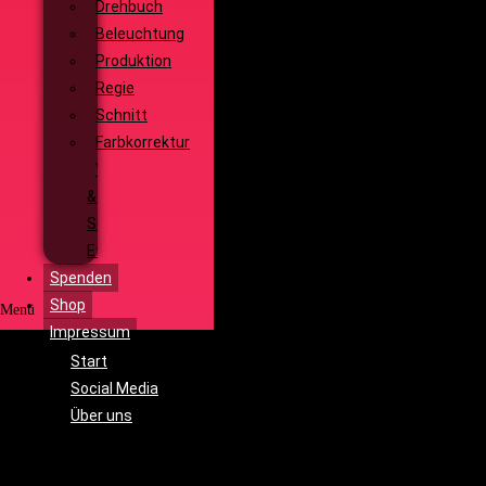
Drehbuch
Beleuchtung
Produktion
Regie
Schnitt
Farbkorrektur
Visual
&
Special
Effects
Spenden
Shop
Menü
Impressum
Start
Social Media
Über uns
Unsere
Geschichte