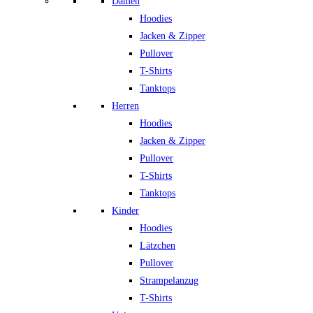
Damen
Hoodies
Jacken & Zipper
Pullover
T-Shirts
Tanktops
Herren
Hoodies
Jacken & Zipper
Pullover
T-Shirts
Tanktops
Kinder
Hoodies
Lätzchen
Pullover
Strampelanzug
T-Shirts