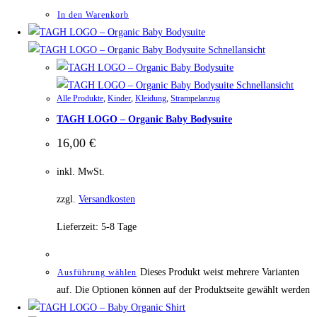
In den Warenkorb
Schnellansicht
Schnellansicht
Alle Produkte
,
Kinder
,
Kleidung
,
Strampelanzug
TAGH LOGO – Organic Baby Bodysuite
16,00
€
inkl. MwSt.
zzgl.
Versandkosten
Lieferzeit:
5-8 Tage
Dieses Produkt weist mehrere Varianten
Ausführung wählen
auf. Die Optionen können auf der Produktseite gewählt werden