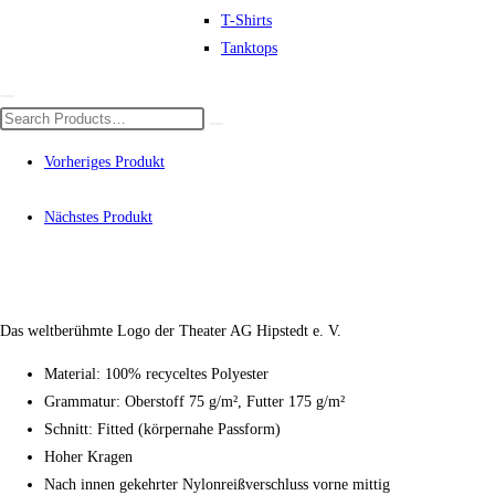
T-Shirts
Tanktops
Vorheriges Produkt
Nächstes Produkt
Das weltberühmte Logo der Theater AG Hipstedt e. V.
Material: 100% recyceltes Polyester
Grammatur: Oberstoff 75 g/m², Futter 175 g/m²
Schnitt: Fitted (körpernahe Passform)
Hoher Kragen
Nach innen gekehrter Nylonreißverschluss vorne mittig