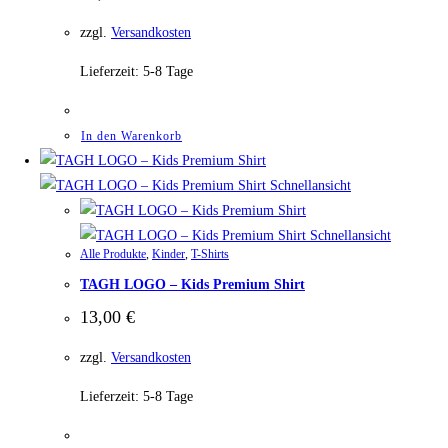
zzgl.
Versandkosten
Lieferzeit:
5-8 Tage
In den Warenkorb
Schnellansicht
Schnellansicht
Alle Produkte
,
Kinder
,
T-Shirts
TAGH LOGO – Kids Premium Shirt
13,00
€
zzgl.
Versandkosten
Lieferzeit:
5-8 Tage