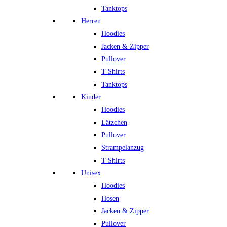
Tanktops
Herren
Hoodies
Jacken & Zipper
Pullover
T-Shirts
Tanktops
Kinder
Hoodies
Lätzchen
Pullover
Strampelanzug
T-Shirts
Unisex
Hoodies
Hosen
Jacken & Zipper
Pullover