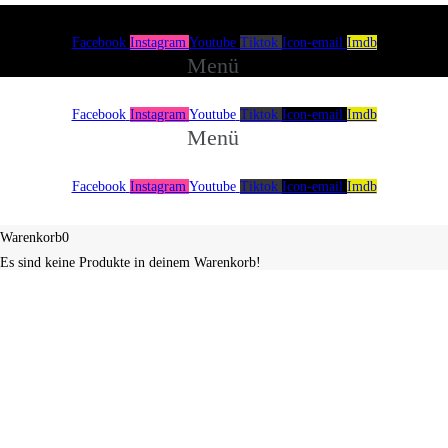
Facebook
Instagram
Youtube
Tiktok
Icon-email
Imdb
Menü
Facebook
Instagram
Youtube
Tiktok
Icon-email
Imdb
Menü
Facebook
Instagram
Youtube
Tiktok
Icon-email
Imdb
Über uns
Spenden
Impressum
Warenkorb
0
Es sind keine Produkte in deinem Warenkorb!
Continue shopping
0
×
×
Warenkorb