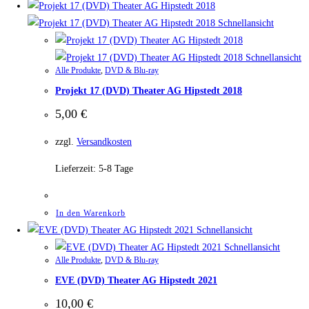
Schnellansicht
Schnellansicht
Alle Produkte
,
DVD & Blu-ray
Projekt 17 (DVD) Theater AG Hipstedt 2018
5,00
€
zzgl.
Versandkosten
Lieferzeit:
5-8 Tage
In den Warenkorb
Schnellansicht
Schnellansicht
Alle Produkte
,
DVD & Blu-ray
EVE (DVD) Theater AG Hipstedt 2021
10,00
€